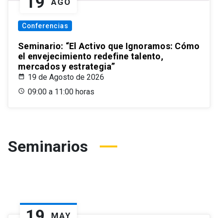
19
AGO
Conferencias
Seminario: “El Activo que Ignoramos: Cómo
el envejecimiento redefine talento,
mercados y estrategia”
19 de Agosto de 2026
09:00 a 11:00 horas
Seminarios
19
MAY