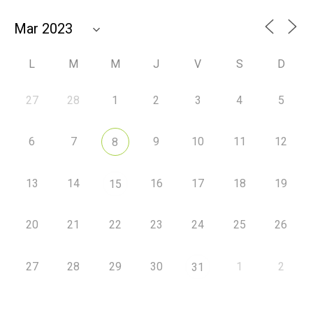
L
M
M
J
V
S
D
27
28
1
2
3
4
5
6
7
9
10
11
12
8
13
14
16
17
18
19
15
20
21
22
23
24
25
26
27
28
29
30
1
2
31