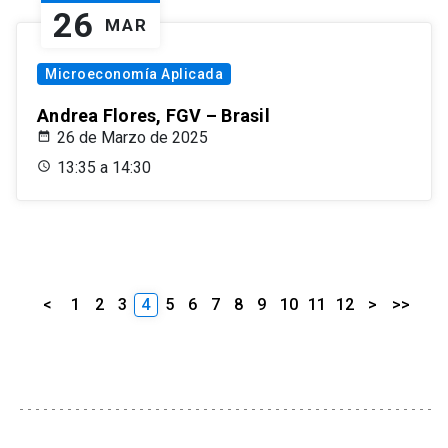
26
MAR
Microeconomía Aplicada
Andrea Flores, FGV – Brasil
26 de Marzo de 2025
13:35 a 14:30
<
1
2
3
4
5
6
7
8
9
10
11
12
>
>>