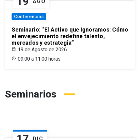
19
AGO
Conferencias
Seminario: “El Activo que Ignoramos: Cómo
el envejecimiento redefine talento,
mercados y estrategia”
19 de Agosto de 2026
09:00 a 11:00 horas
Seminarios
17
DIC