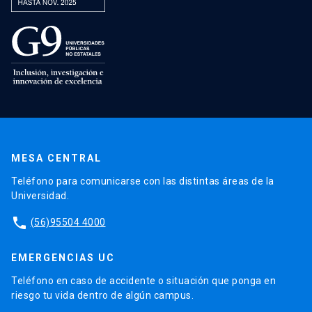
MESA CENTRAL
Teléfono para comunicarse con las distintas áreas de la
Universidad.
phone
(56)95504 4000
EMERGENCIAS UC
Teléfono en caso de accidente o situación que ponga en
riesgo tu vida dentro de algún campus.