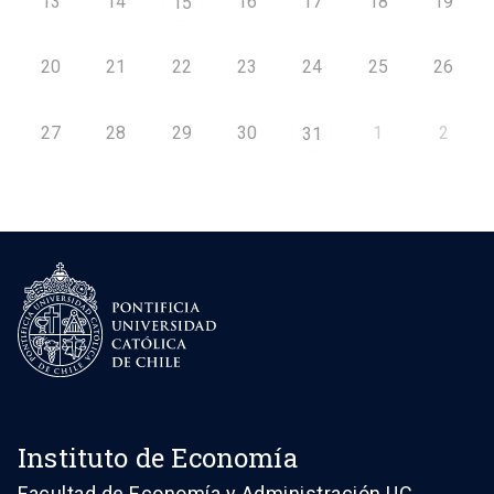
13
14
16
17
18
19
15
20
21
22
23
24
25
26
27
28
29
30
1
2
31
Instituto de Economía
Facultad de Economía y Administración UC