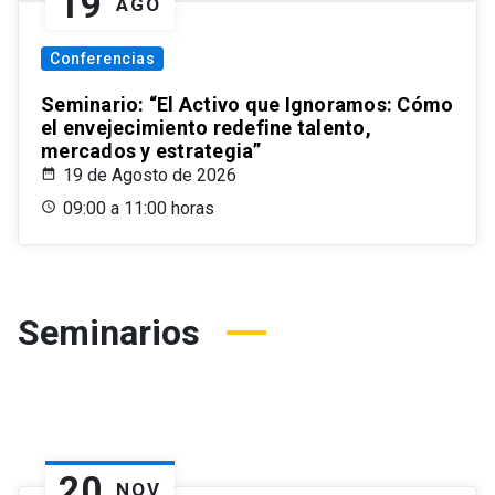
19
AGO
Conferencias
Seminario: “El Activo que Ignoramos: Cómo
el envejecimiento redefine talento,
mercados y estrategia”
19 de Agosto de 2026
09:00 a 11:00 horas
Seminarios
20
NOV