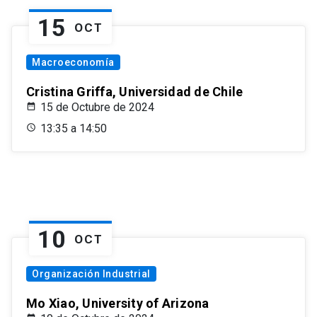
15
OCT
Macroeconomía
Cristina Griffa, Universidad de Chile
15 de Octubre de 2024
13:35 a 14:50
10
OCT
Organización Industrial
Mo Xiao, University of Arizona