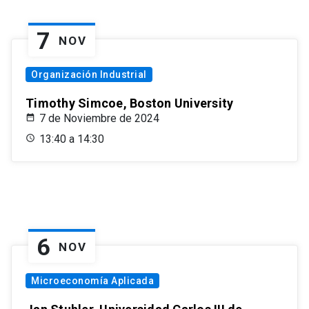
7
NOV
Organización Industrial
Timothy Simcoe, Boston University
7 de Noviembre de 2024
13:40 a 14:30
6
NOV
Microeconomía Aplicada