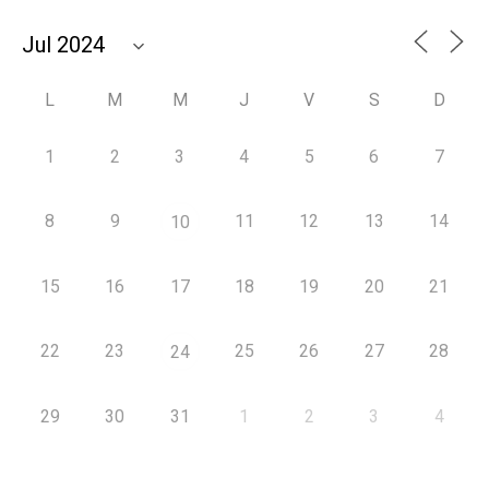
L
M
M
J
V
S
D
1
2
3
4
5
6
7
8
9
11
12
13
14
10
15
16
17
18
19
20
21
22
23
25
26
27
28
24
29
30
31
1
2
3
4