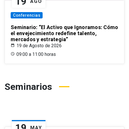
19
AGO
Conferencias
Seminario: “El Activo que Ignoramos: Cómo
el envejecimiento redefine talento,
mercados y estrategia”
19 de Agosto de 2026
09:00 a 11:00 horas
Seminarios
19
MAY