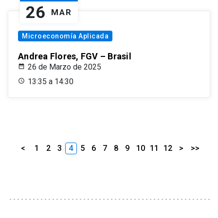
26
MAR
Microeconomía Aplicada
Andrea Flores, FGV – Brasil
26 de Marzo de 2025
13:35 a 14:30
<
1
2
3
4
5
6
7
8
9
10
11
12
>
>>