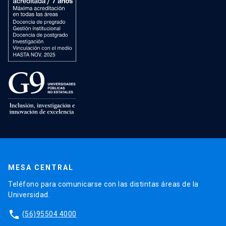
MESA CENTRAL
Teléfono para comunicarse con las distintas áreas de la
Universidad.
phone
(56)95504 4000