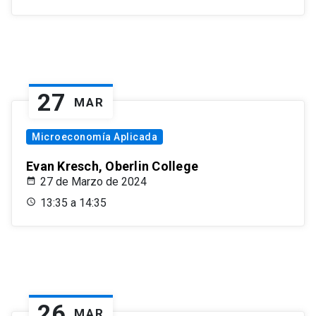
27
MAR
Microeconomía Aplicada
Evan Kresch, Oberlin College
27 de Marzo de 2024
13:35 a 14:35
26
MAR