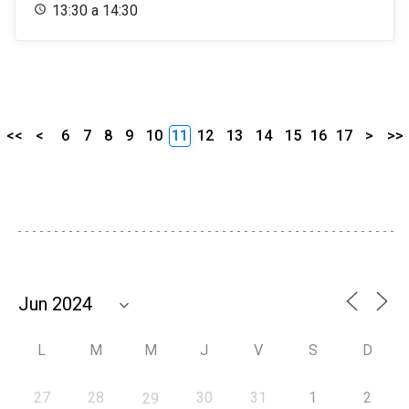
13:30 a 14:30
<<
<
6
7
8
9
10
11
12
13
14
15
16
17
>
>>
L
M
M
J
V
S
D
27
28
30
31
1
2
29