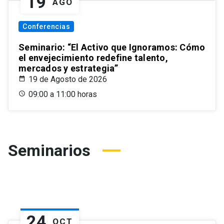
19
AGO
Conferencias
Seminario: “El Activo que Ignoramos: Cómo
el envejecimiento redefine talento,
mercados y estrategia”
19 de Agosto de 2026
09:00 a 11:00 horas
Seminarios
24
OCT