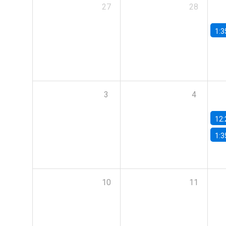
27
28
1:3
3
4
12:
1:3
10
11