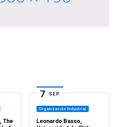
7
SEP
Organización Industrial
, The
Leonardo Basso,