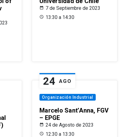
l of
Universidad de Chile
v
7 de Septiembre de 2023
13:30 a 14:30
2023
24
AGO
Organización Industrial
Marcelo Sant’Anna, FGV
nal
– EPGE
F)
24 de Agosto de 2023
12:30 a 13:30