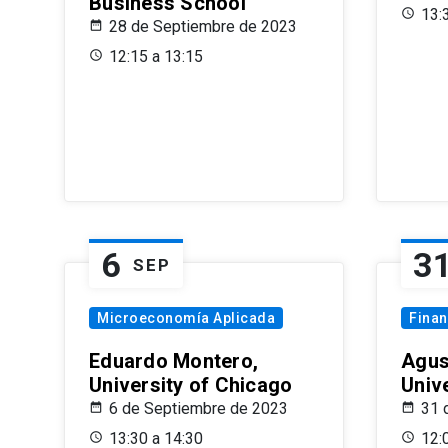
Business School
13:
28 de Septiembre de 2023
12:15 a 13:15
6
3
SEP
Microeconomía Aplicada
Fina
Eduardo Montero,
Agus
University of Chicago
Univ
6 de Septiembre de 2023
31 
13:30 a 14:30
12: