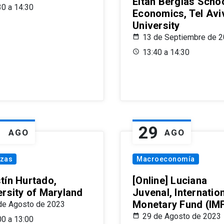
Eitan Berglas Schoo
30 a 14:30
Economics, Tel Avi
University
13 de Septiembre de 
13:40 a 14:30
1
29
AGO
AGO
nzas
Macroeconomía
tín Hurtado,
[Online] Luciana
ersity of Maryland
Juvenal, Internatio
Monetary Fund (IM
de Agosto de 2023
29 de Agosto de 2023
00 a 13:00