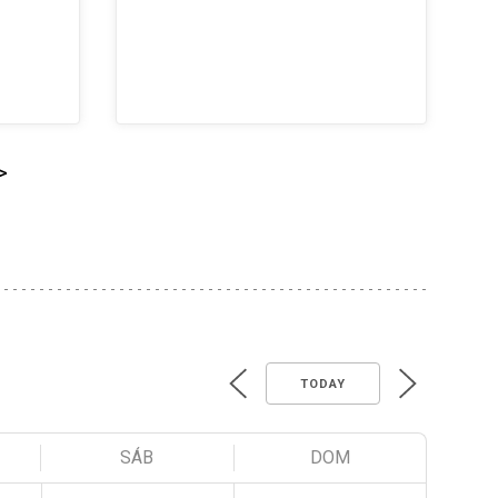
>
TODAY
SÁB
DOM