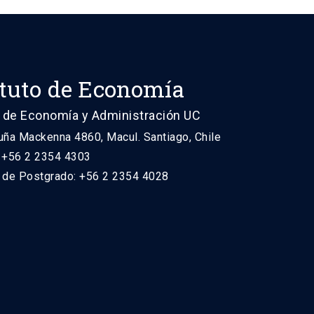
ituto de Economía
 de Economía y Administración UC
uña Mackenna 4860, Macul. Santiago, Chile
: +56 2 2354 4303
n de Postgrado: +56 2 2354 4028