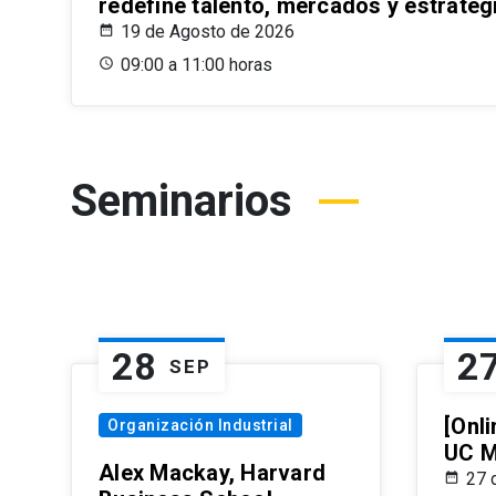
redefine talento, mercados y estrateg
19 de Agosto de 2026
09:00 a 11:00 horas
Seminarios
28
2
SEP
[Onli
Organización Industrial
UC M
Alex Mackay, Harvard
27 