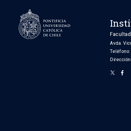
Inst
Facultad
Avda. Vic
Teléfono
Direcció