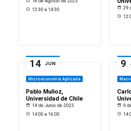
Univ
16 de Agosto de 2023
29 
13:30 a 14:30
12:
14
9
JUN
Microeconomía Aplicada
Macr
Pablo Muñoz,
Carl
Universidad de Chile
Univ
14 de Junio de 2023
9 d
14:00 a 16:00
14: