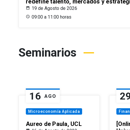
redefine talento, mercados y estrateg
19 de Agosto de 2026
09:00 a 11:00 horas
Seminarios
16
2
AGO
Microeconomía Aplicada
Fina
Aureo de Paula, UCL
[Onli