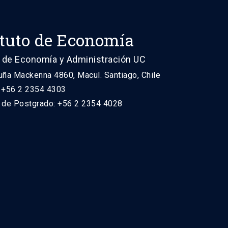
ituto de Economía
 de Economía y Administración UC
uña Mackenna 4860, Macul. Santiago, Chile
: +56 2 2354 4303
n de Postgrado: +56 2 2354 4028