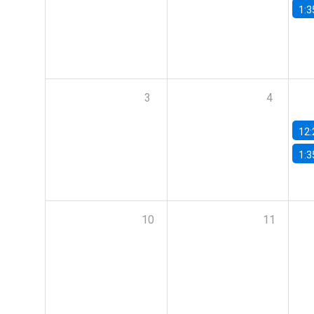
1:3
3
4
12:
1:3
10
11