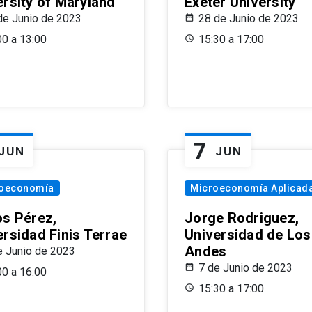
ersity of Maryland
Exeter University
de Junio de 2023
28 de Junio de 2023
00 a 13:00
15:30 a 17:00
7
JUN
JUN
oeconomía
Microeconomía Aplicad
os Pérez,
Jorge Rodriguez,
ersidad Finis Terrae
Universidad de Los
Andes
e Junio de 2023
7 de Junio de 2023
00 a 16:00
15:30 a 17:00