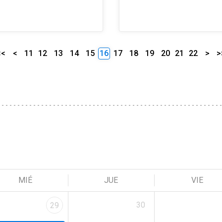
<<
<
11
12
13
14
15
16
17
18
19
20
21
22
>
>
MIÉ
JUE
VIE
30
29