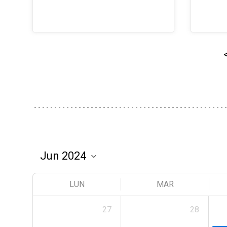
LUN
MAR
27
28