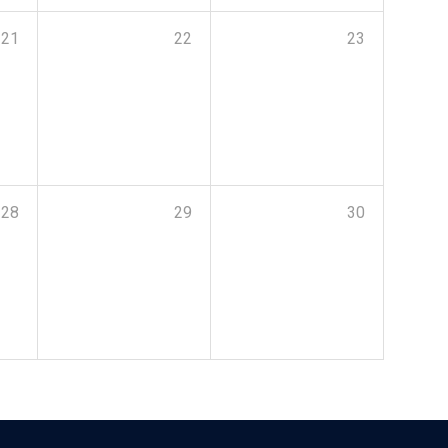
21
22
23
28
29
30