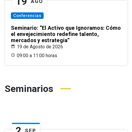
19
AGO
Conferencias
Seminario: “El Activo que Ignoramos: Cómo
el envejecimiento redefine talento,
mercados y estrategia”
19 de Agosto de 2026
09:00 a 11:00 horas
Seminarios
2
SEP