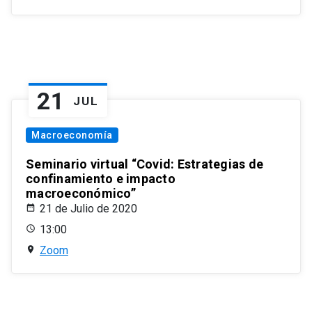
21
JUL
Macroeconomía
Seminario virtual “Covid: Estrategias de
confinamiento e impacto
macroeconómico”
21 de Julio de 2020
13:00
Zoom