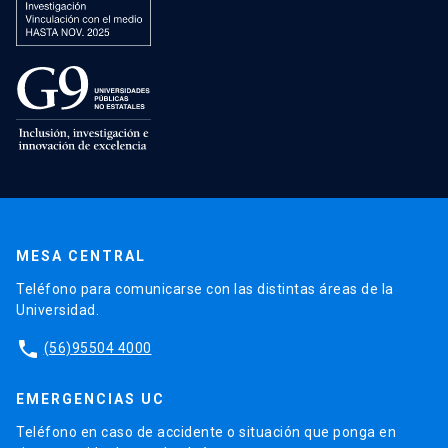
MESA CENTRAL
Teléfono para comunicarse con las distintas áreas de la
Universidad.
phone
(56)95504 4000
EMERGENCIAS UC
Teléfono en caso de accidente o situación que ponga en