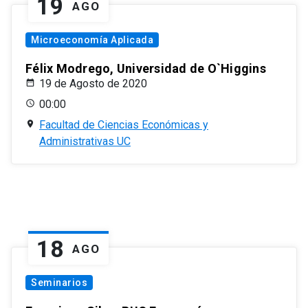
19
AGO
Microeconomía Aplicada
Félix Modrego, Universidad de O`Higgins
19 de Agosto de 2020
00:00
Facultad de Ciencias Económicas y
Administrativas UC
18
AGO
Seminarios