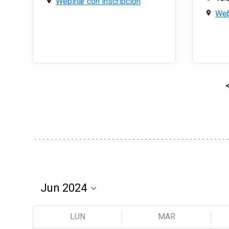
Webinar con inscripción
Web
LUN
MAR