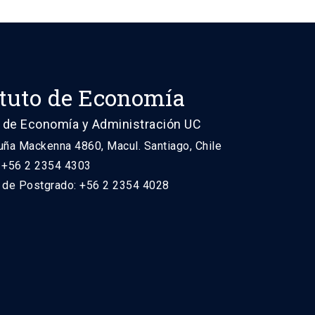
ituto de Economía
 de Economía y Administración UC
uña Mackenna 4860, Macul. Santiago, Chile
: +56 2 2354 4303
n de Postgrado: +56 2 2354 4028