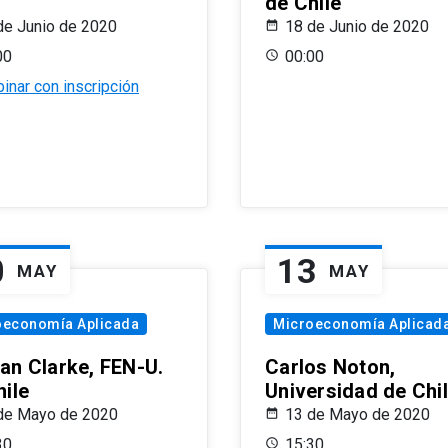
de Chile
de Junio de 2020
18 de Junio de 2020
00
00:00
inar con inscripción
0
13
MAY
MAY
oeconomía Aplicada
Microeconomía Aplicad
an Clarke, FEN-U.
Carlos Noton,
hile
Universidad de Chi
de Mayo de 2020
13 de Mayo de 2020
30
15:30