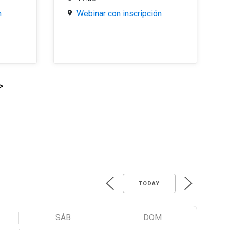
n
Webinar con inscripción
>
TODAY
SÁB
DOM