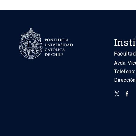
Inst
Facultad
Avda. Vic
Teléfono
Direcció