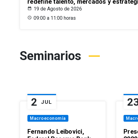
redefine talento, mercados y estrateg
19 de Agosto de 2026
09:00 a 11:00 horas
Seminarios
2
2
JUL
Macroeconomía
Macr
Fernando Leibovici,
Pres