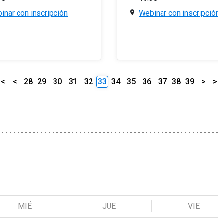
inar con inscripción
Webinar con inscripció
<<
<
28
29
30
31
32
33
34
35
36
37
38
39
>
>
MIÉ
JUE
VIE