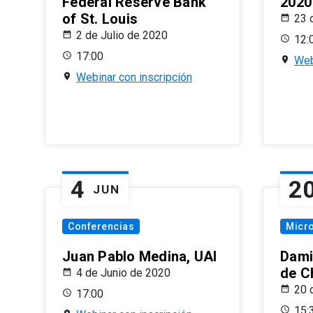
Federal Reserve Bank
2020
of St. Louis
23 
2 de Julio de 2020
12:
17:00
Web
Webinar con inscripción
4
2
JUN
Conferencias
Micr
Juan Pablo Medina, UAI
Dami
de C
4 de Junio de 2020
20 
17:00
15: