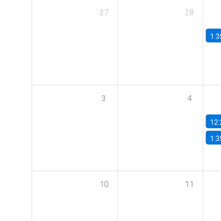
27
28
1:3
3
4
12:
1:3
10
11