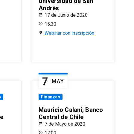
Universidad de San
Andrés
17 de Junio de 2020
15:30
Webinar con inscripción
7
MAY
a
Finanzas
Mauricio Calani, Banco
le
Central de Chile
7 de Mayo de 2020
17:00