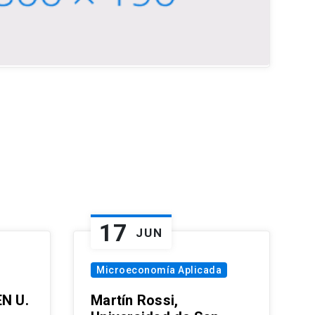
17
JUN
Microeconomía Aplicada
EN U.
Martín Rossi,