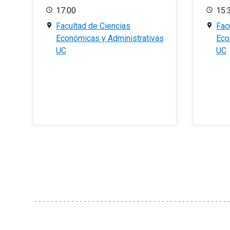
17:00
15:
Facultad de Ciencias
Fac
Económicas y Administrativas
Eco
UC
UC