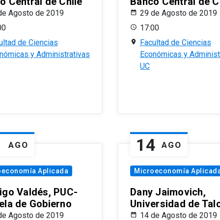
o Central de Chile
Banco Central de C
de Agosto de 2019
29 de Agosto de 2019
00
17:00
ultad de Ciencias
Facultad de Ciencias
nómicas y Administrativas
Económicas y Administ
UC
1
14
AGO
AGO
oeconomía Aplicada
Microeconomía Aplicad
igo Valdés, PUC-
Dany Jaimovich,
ela de Gobierno
Universidad de Tal
de Agosto de 2019
14 de Agosto de 2019