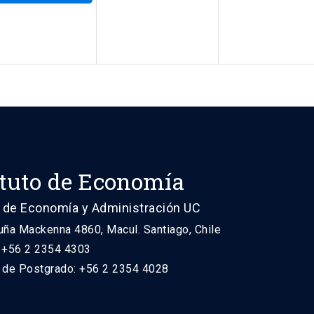
ituto de Economía
 de Economía y Administración UC
uña Mackenna 4860, Macul. Santiago, Chile
: +56 2 2354 4303
n de Postgrado: +56 2 2354 4028