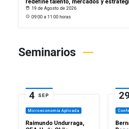
redefine talento, mercados y estrateg
19 de Agosto de 2026
09:00 a 11:00 horas
Seminarios
4
2
SEP
Microeconomía Aplicada
Conf
Raimundo Undurraga,
Bern