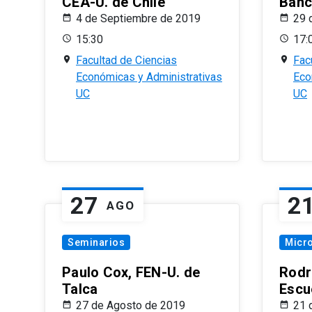
CEA-U. de Chile
Banc
4 de Septiembre de 2019
29 
15:30
17:
Facultad de Ciencias
Fac
Económicas y Administrativas
Eco
UC
UC
27
2
AGO
Seminarios
Micr
Paulo Cox, FEN-U. de
Rodr
Talca
Escu
27 de Agosto de 2019
21 