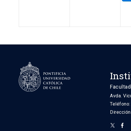
Inst
Facultad
Avda. Vic
Teléfono
Direcció