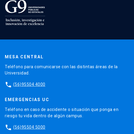
MESA CENTRAL
Teléfono para comunicarse con las distintas áreas de la
Universidad.
phone
(56)95504 4000
EMERGENCIAS UC
Teléfono en caso de accidente o situación que ponga en
riesgo tu vida dentro de algún campus.
phone
(56)95504 5000