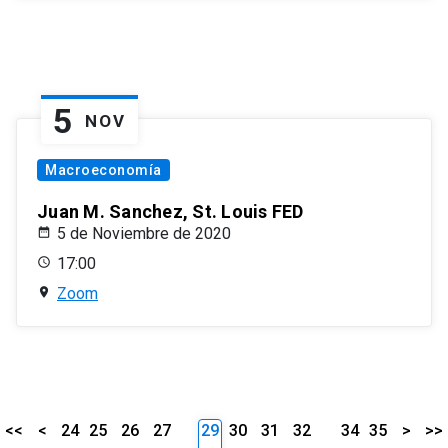
5
NOV
Macroeconomía
Juan M. Sanchez, St. Louis FED
5 de Noviembre de 2020
17:00
Zoom
<<
<
24
25
26
27
29
30
31
32
34
35
>
>>