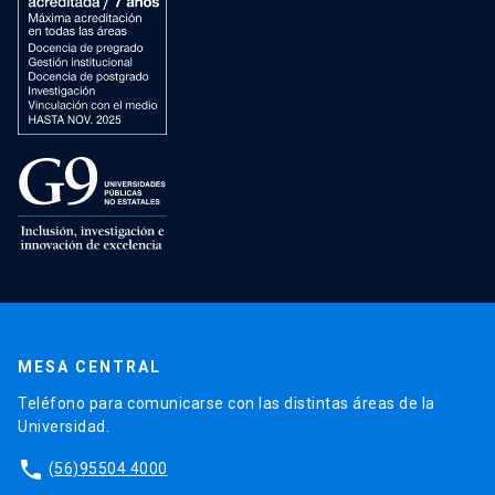
MESA CENTRAL
Teléfono para comunicarse con las distintas áreas de la
Universidad.
phone
(56)95504 4000