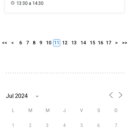
13:30 a 14:30
<<
<
6
7
8
9
10
11
12
13
14
15
16
17
>
>>
L
M
M
J
V
S
D
1
2
3
4
5
6
7