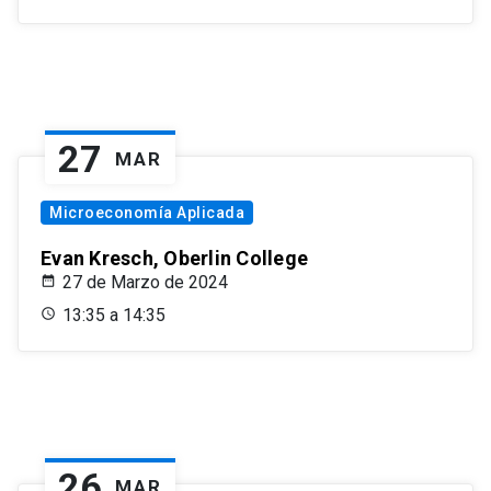
27
MAR
Microeconomía Aplicada
Evan Kresch, Oberlin College
27 de Marzo de 2024
13:35 a 14:35
26
MAR