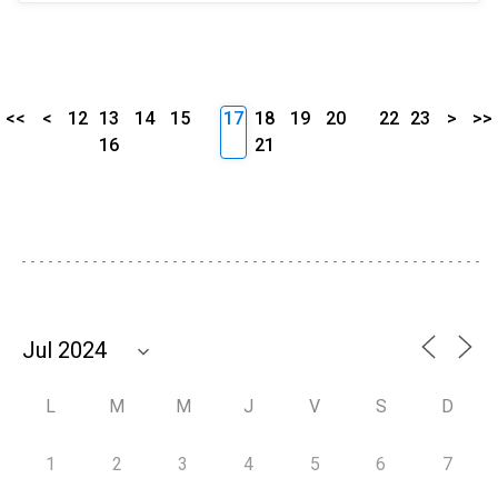
<<
<
12
13
14
15
17
18
19
20
22
23
>
>>
16
21
L
M
M
J
V
S
D
1
2
3
4
5
6
7