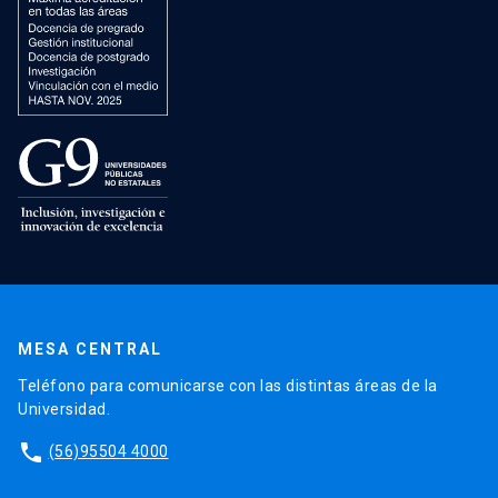
MESA CENTRAL
Teléfono para comunicarse con las distintas áreas de la
Universidad.
phone
(56)95504 4000