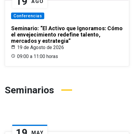
19
AGO
Conferencias
Seminario: “El Activo que Ignoramos: Cómo
el envejecimiento redefine talento,
mercados y estrategia”
19 de Agosto de 2026
09:00 a 11:00 horas
Seminarios
19
MAY