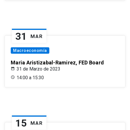
31
MAR
Macroeconomía
Maria Aristizabal-Ramirez, FED Board
31 de Marzo de 2023
14:00 a 15:30
15
MAR