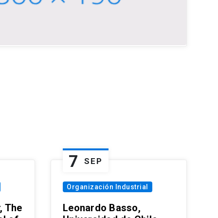
7
SEP
Organización Industrial
, The
Leonardo Basso,