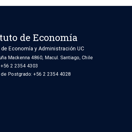
ituto de Economía
 de Economía y Administración UC
uña Mackenna 4860, Macul. Santiago, Chile
: +56 2 2354 4303
n de Postgrado: +56 2 2354 4028