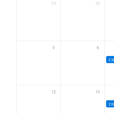
29
30
5
6
3:3
12
13
2:0