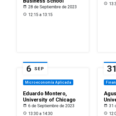
Business School
13:
28 de Septiembre de 2023
12:15 a 13:15
6
3
SEP
Microeconomía Aplicada
Fina
Eduardo Montero,
Agus
University of Chicago
Univ
6 de Septiembre de 2023
31 
13:30 a 14:30
12: