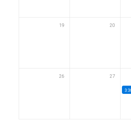
19
20
26
27
3:3