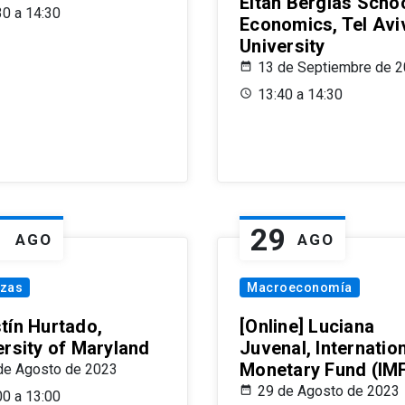
Eitan Berglas Schoo
30 a 14:30
Economics, Tel Avi
University
13 de Septiembre de 
13:40 a 14:30
1
29
AGO
AGO
nzas
Macroeconomía
tín Hurtado,
[Online] Luciana
ersity of Maryland
Juvenal, Internatio
Monetary Fund (IM
de Agosto de 2023
29 de Agosto de 2023
00 a 13:00