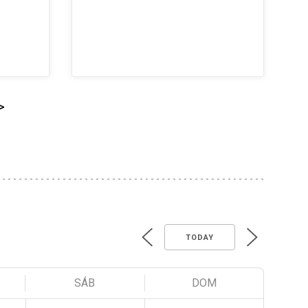
>
TODAY
SÁB
DOM