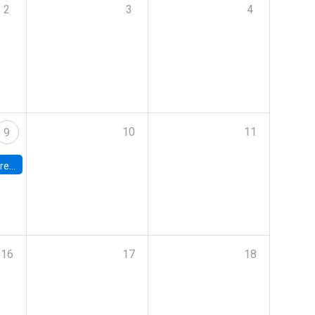
2
3
4
10
11
9
 Terrae
16
17
18