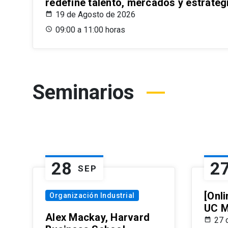
redefine talento, mercados y estrateg
19 de Agosto de 2026
09:00 a 11:00 horas
Seminarios
28
2
SEP
[Onli
Organización Industrial
UC M
Alex Mackay, Harvard
27 