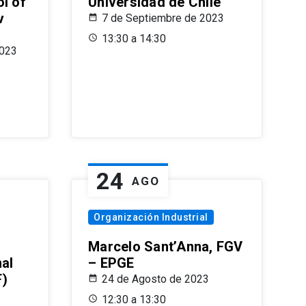
l of
Universidad de Chile
v
7 de Septiembre de 2023
13:30 a 14:30
2023
24
AGO
Organización Industrial
Marcelo Sant’Anna, FGV
nal
– EPGE
F)
24 de Agosto de 2023
12:30 a 13:30