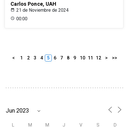
Carlos Ponce, UAH
21 de Noviembre de 2024
00:00
<
1
2
3
4
5
6
7
8
9
10
11
12
>
>>
L
M
M
J
V
S
D