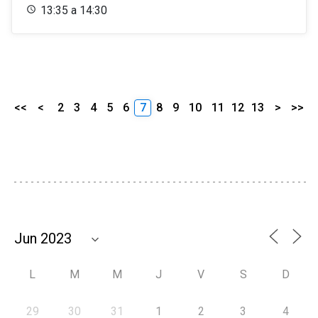
13:35 a 14:30
<<
<
2
3
4
5
6
7
8
9
10
11
12
13
>
>>
L
M
M
J
V
S
D
29
30
31
1
2
3
4