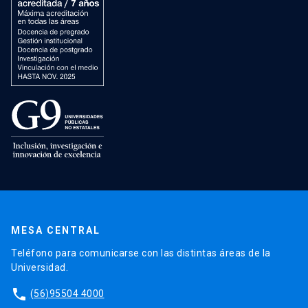
MESA CENTRAL
Teléfono para comunicarse con las distintas áreas de la
Universidad.
phone
(56)95504 4000