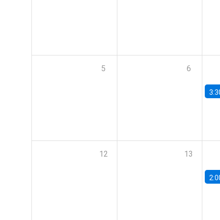
5
6
3:3
12
13
2:0