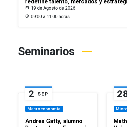
redefine talento, mercados y estrateg
19 de Agosto de 2026
09:00 a 11:00 horas
Seminarios
2
2
SEP
Macroeconomía
Micr
Andres Gatty, alumno
Math