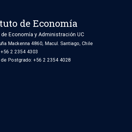
ituto de Economía
 de Economía y Administración UC
uña Mackenna 4860, Macul. Santiago, Chile
: +56 2 2354 4303
n de Postgrado: +56 2 2354 4028