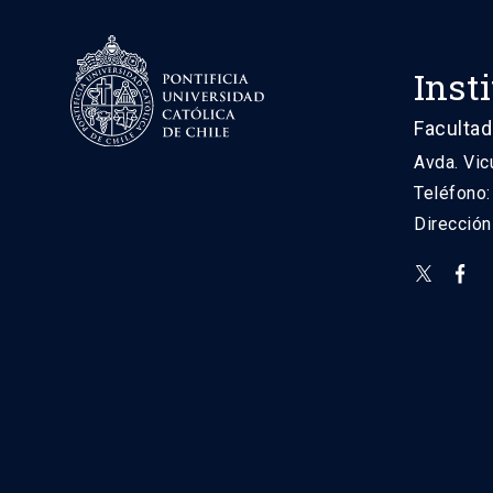
Inst
Facultad
Avda. Vic
Teléfono
Direcció