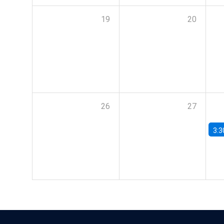
19
20
26
27
3:3