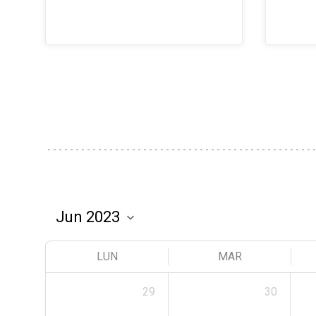
LUN
MAR
29
30