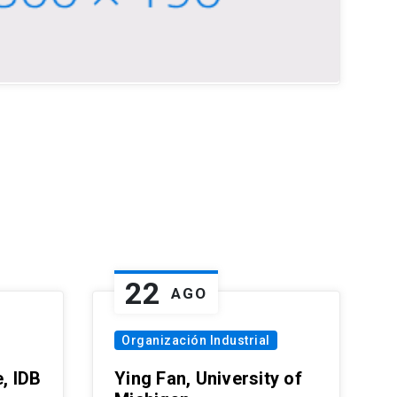
22
AGO
Organización Industrial
, IDB
Ying Fan, University of