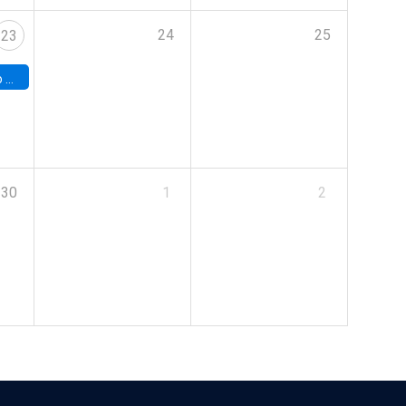
24
25
23
land
30
1
2