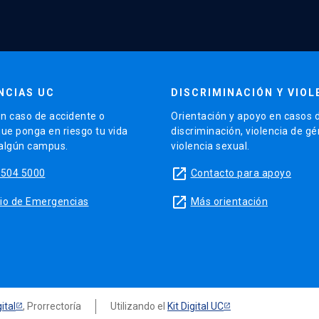
NCIAS UC
DISCRIMINACIÓN Y VIOL
n caso de accidente o
Orientación y apoyo en casos 
que ponga en riesgo tu vida
discriminación, violencia de g
 algún campus.
violencia sexual.
launch
5504 5000
Contacto para apoyo
launch
sitio de Emergencias
Más orientación
ital
, Prorrectoría
Utilizando el
Kit Digital UC