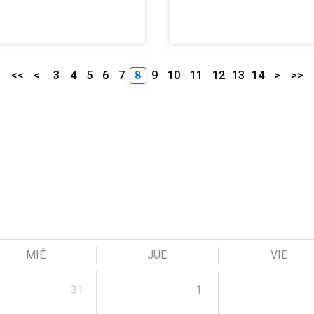
<<
<
3
4
5
6
7
8
9
10
11
12
13
14
>
>>
MIÉ
JUE
VIE
31
1