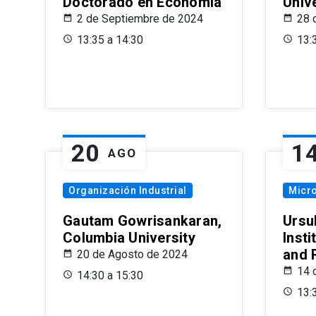
Doctorado en Economía
Univ
2 de Septiembre de 2024
28 
13:35 a 14:30
13:
20
1
AGO
Organización Industrial
Micr
Gautam Gowrisankaran,
Ursul
Columbia University
Insti
and 
20 de Agosto de 2024
14 
14:30 a 15:30
13: