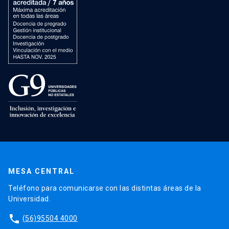
MESA CENTRAL
Teléfono para comunicarse con las distintas áreas de la
Universidad.
phone
(56)95504 4000