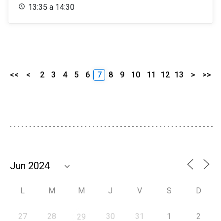
13:35 a 14:30
<<
<
2
3
4
5
6
7
8
9
10
11
12
13
>
>>
L
M
M
J
V
S
D
27
28
30
31
1
2
29