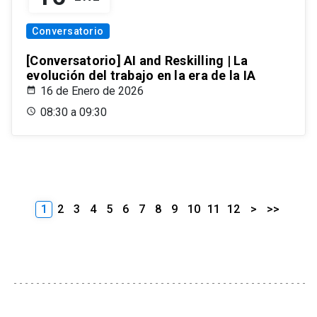
Conversatorio
[Conversatorio] AI and Reskilling | La
evolución del trabajo en la era de la IA
16 de Enero de 2026
08:30 a 09:30
1
2
3
4
5
6
7
8
9
10
11
12
>
>>