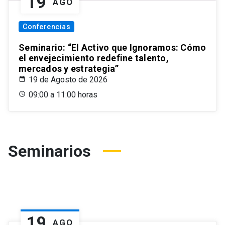
19
AGO
Conferencias
Seminario: “El Activo que Ignoramos: Cómo
el envejecimiento redefine talento,
mercados y estrategia”
19 de Agosto de 2026
09:00 a 11:00 horas
Seminarios
19
AGO