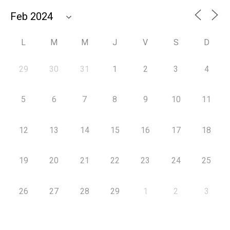
L
M
M
J
V
S
D
29
30
31
1
2
3
4
5
6
7
8
9
10
11
12
13
14
15
16
17
18
19
20
21
22
23
24
25
26
27
28
29
1
2
3