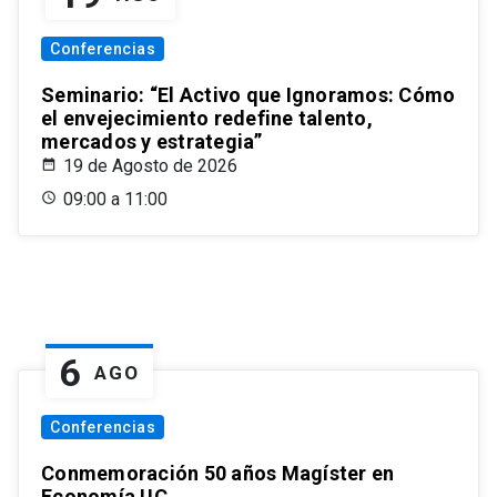
Conferencias
Seminario: “El Activo que Ignoramos: Cómo
el envejecimiento redefine talento,
mercados y estrategia”
19 de Agosto de 2026
09:00 a 11:00
6
AGO
Conferencias
Conmemoración 50 años Magíster en
Economía UC