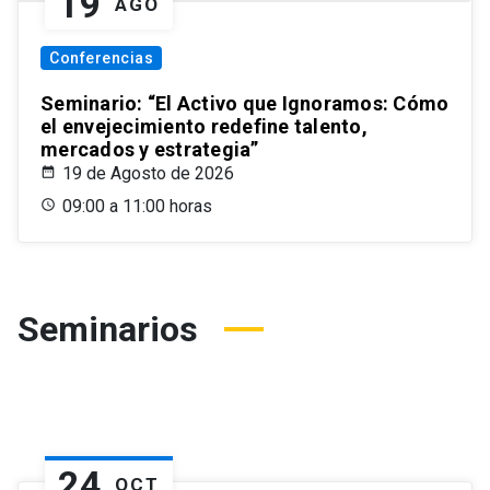
19
AGO
Conferencias
Seminario: “El Activo que Ignoramos: Cómo
el envejecimiento redefine talento,
mercados y estrategia”
19 de Agosto de 2026
09:00 a 11:00 horas
Seminarios
24
OCT