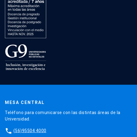
MESA CENTRAL
Teléfono para comunicarse con las distintas áreas de la
Universidad.
phone
(56)95504 4000