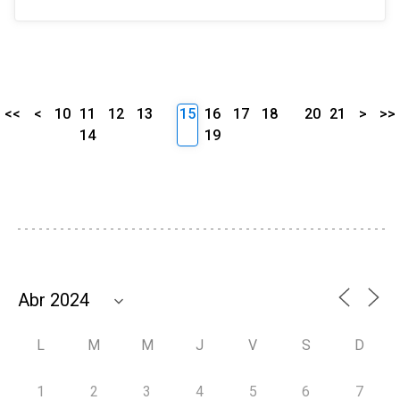
<<
<
10
11
12
13
15
16
17
18
20
21
>
>>
14
19
L
M
M
J
V
S
D
1
2
3
4
5
6
7