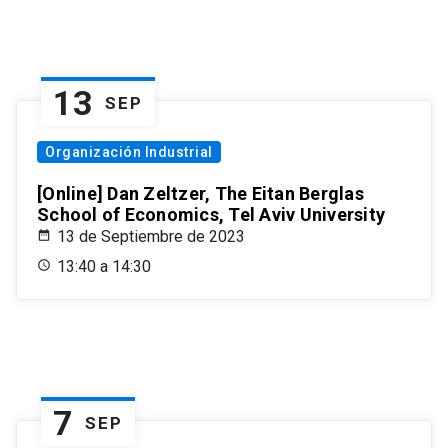
13
SEP
Organización Industrial
[Online] Dan Zeltzer, The Eitan Berglas
School of Economics, Tel Aviv University
13 de Septiembre de 2023
13:40 a 14:30
7
SEP