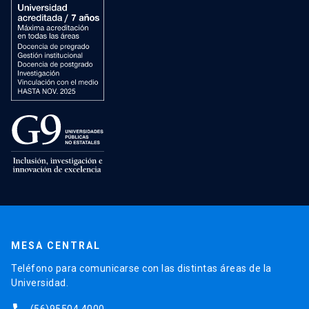
MESA CENTRAL
Teléfono para comunicarse con las distintas áreas de la
Universidad.
(56)95504 4000