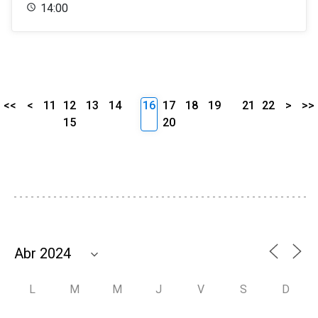
14:00
<<
<
11
12
13
14
16
17
18
19
21
22
>
>>
15
20
L
M
M
J
V
S
D