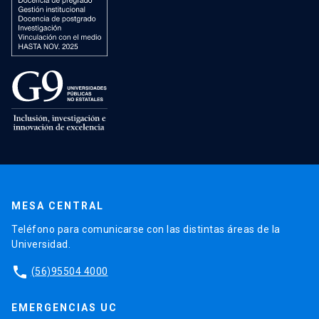
MESA CENTRAL
Teléfono para comunicarse con las distintas áreas de la
Universidad.
phone
(56)95504 4000
EMERGENCIAS UC