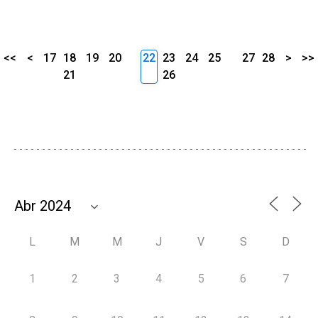
<<
<
17
18
19
20
22
23
24
25
27
28
>
>>
21
26
L
M
M
J
V
S
D
1
2
3
4
5
6
7