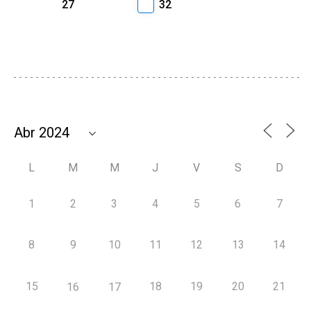
27
32
L
M
M
J
V
S
D
1
2
3
4
5
6
7
8
9
10
11
12
13
14
15
18
19
20
21
16
17