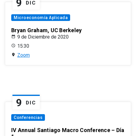
9
DIC
Microeconomía Aplicada
Bryan Graham, UC Berkeley
9 de Diciembre de 2020
15:30
Zoom
9
DIC
Conferencias
IV Annual Santiago Macro Conference – Día