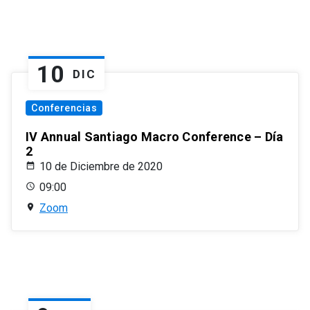
10
DIC
Conferencias
IV Annual Santiago Macro Conference – Día
2
10 de Diciembre de 2020
09:00
Zoom