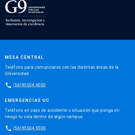
MESA CENTRAL
Teléfono para comunicarse con las distintas áreas de la
Universidad.
phone
(56)95504 4000
EMERGENCIAS UC
Teléfono en caso de accidente o situación que ponga en
riesgo tu vida dentro de algún campus.
phone
(56)95504 5000