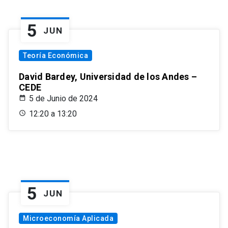
5
JUN
Teoría Económica
David Bardey, Universidad de los Andes –
CEDE
5 de Junio de 2024
12:20 a 13:20
5
JUN
Microeconomía Aplicada