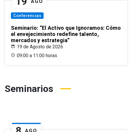
19
AGO
Conferencias
Seminario: “El Activo que Ignoramos: Cómo
el envejecimiento redefine talento,
mercados y estrategia”
19 de Agosto de 2026
09:00 a 11:00 horas
Seminarios
8
AGO