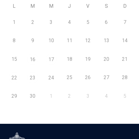
L
M
M
J
V
S
D
1
2
3
4
5
6
7
8
9
10
11
12
13
14
15
18
19
20
21
16
17
25
26
27
28
22
23
24
29
30
1
2
3
4
5