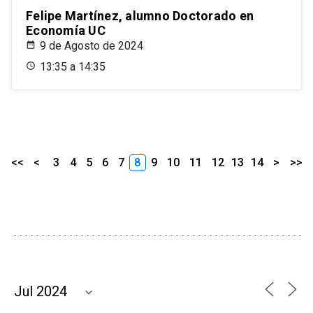
Felipe Martínez, alumno Doctorado en
Economía UC
9 de Agosto de 2024
13:35 a 14:35
<<
<
3
4
5
6
7
8
9
10
11
12
13
14
>
>>