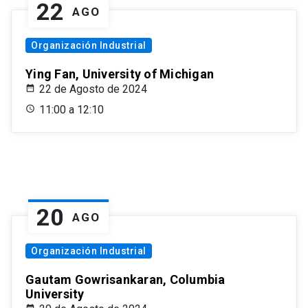
22
AGO
Organización Industrial
Ying Fan, University of Michigan
22 de Agosto de 2024
11:00 a 12:10
20
AGO
Organización Industrial
Gautam Gowrisankaran, Columbia
University