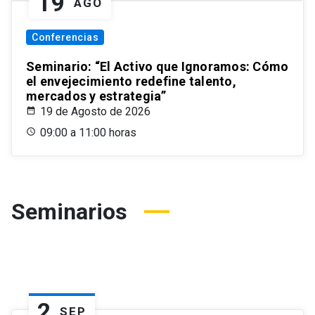
19
AGO
Conferencias
Seminario: “El Activo que Ignoramos: Cómo
el envejecimiento redefine talento,
mercados y estrategia”
19 de Agosto de 2026
09:00 a 11:00 horas
Seminarios
2
SEP