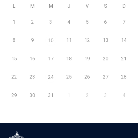
L
M
M
J
V
S
D
1
2
3
4
5
6
7
8
9
11
12
13
14
10
15
16
17
18
19
20
21
22
23
25
26
27
28
24
29
30
31
1
2
3
4