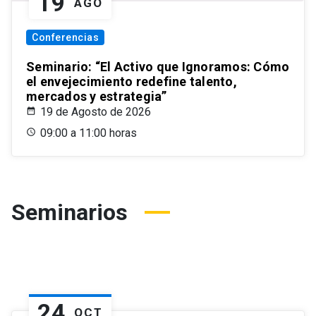
19
AGO
Conferencias
Seminario: “El Activo que Ignoramos: Cómo
el envejecimiento redefine talento,
mercados y estrategia”
19 de Agosto de 2026
09:00 a 11:00 horas
Seminarios
24
OCT