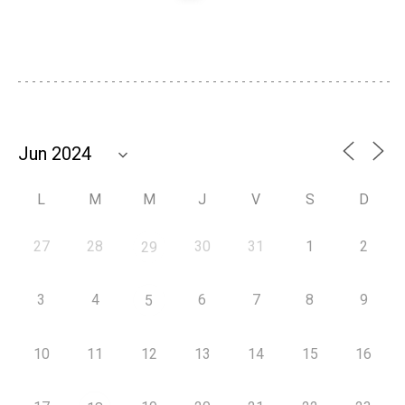
L
M
M
J
V
S
D
27
28
30
31
1
2
29
3
4
6
7
8
9
5
10
11
12
13
14
15
16