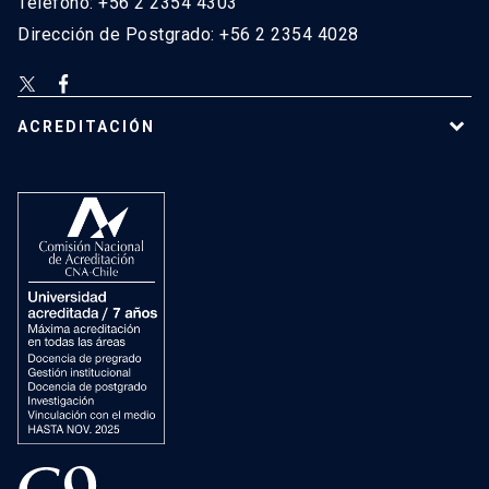
Teléfono: +56 2 2354 4303
Dirección de Postgrado: +56 2 2354 4028
ACREDITACIÓN