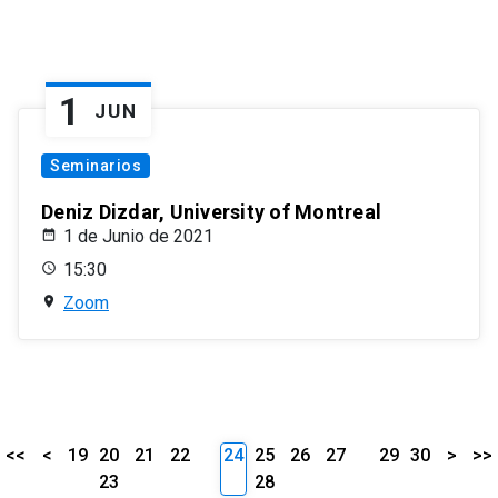
1
JUN
Seminarios
Deniz Dizdar, University of Montreal
1 de Junio de 2021
15:30
Zoom
<<
<
19
20
21
22
24
25
26
27
29
30
>
>>
23
28