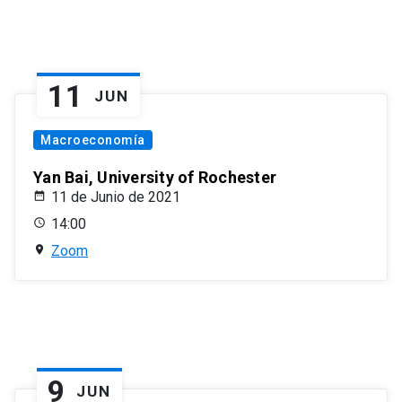
11
JUN
Macroeconomía
Yan Bai, University of Rochester
11 de Junio de 2021
14:00
Zoom
9
JUN