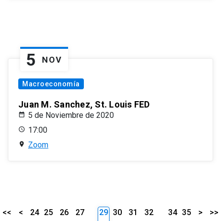
5
NOV
Macroeconomía
Juan M. Sanchez, St. Louis FED
5 de Noviembre de 2020
17:00
Zoom
<<
<
24
25
26
27
29
30
31
32
34
35
>
>>