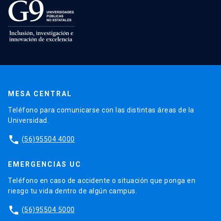
MESA CENTRAL
Teléfono para comunicarse con las distintas áreas de la
Universidad.
phone
(56)95504 4000
EMERGENCIAS UC
Teléfono en caso de accidente o situación que ponga en
riesgo tu vida dentro de algún campus.
phone
(56)95504 5000