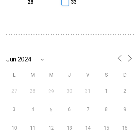
28
33
L
M
M
J
V
S
D
27
28
30
31
1
2
29
3
4
6
7
8
9
5
10
11
12
13
14
15
16