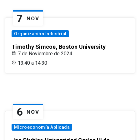
7
NOV
Organización Industrial
Timothy Simcoe, Boston University
7 de Noviembre de 2024
13:40 a 14:30
6
NOV
Microeconomía Aplicada