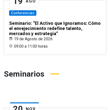
19
AGO
Conferencias
Seminario: “El Activo que Ignoramos: Cómo
el envejecimiento redefine talento,
mercados y estrategia”
19 de Agosto de 2026
09:00 a 11:00 horas
Seminarios
20
NOV