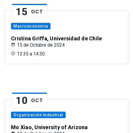
15
OCT
Macroeconomía
Cristina Griffa, Universidad de Chile
15 de Octubre de 2024
13:35 a 14:50
10
OCT
Organización Industrial
Mo Xiao, University of Arizona