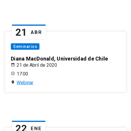
21
ABR
Seminarios
Diana MacDonald, Universidad de Chile
21 de Abril de 2020
17:00
Webinar
22
ENE