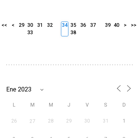
<<
<
29
30
31
32
34
35
36
37
39
40
>
>>
33
38
L
M
M
J
V
S
D
26
28
29
30
31
1
27