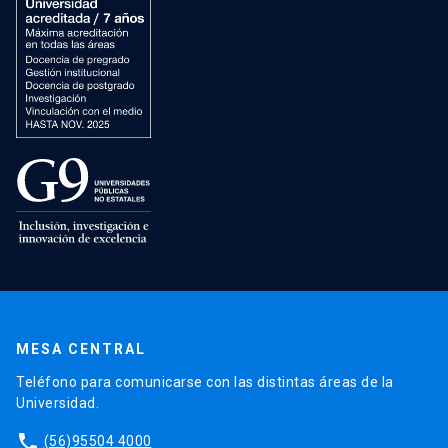
MESA CENTRAL
Teléfono para comunicarse con las distintas áreas de la
Universidad.
phone
(56)95504 4000