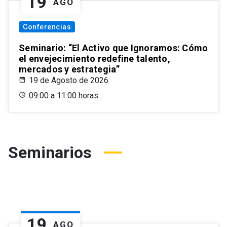
19
AGO
Conferencias
Seminario: “El Activo que Ignoramos: Cómo
el envejecimiento redefine talento,
mercados y estrategia”
19 de Agosto de 2026
09:00 a 11:00 horas
Seminarios
19
AGO