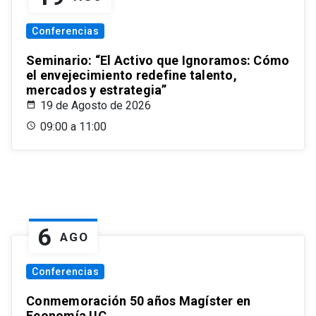
Conferencias
Seminario: “El Activo que Ignoramos: Cómo
el envejecimiento redefine talento,
mercados y estrategia”
19 de Agosto de 2026
09:00 a 11:00
6
AGO
Conferencias
Conmemoración 50 años Magíster en
Economía UC