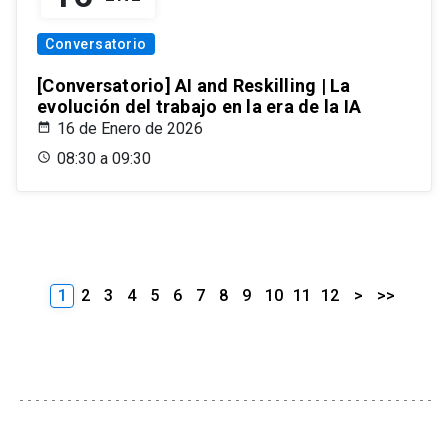
Conversatorio
[Conversatorio] AI and Reskilling | La
evolución del trabajo en la era de la IA
16 de Enero de 2026
08:30 a 09:30
1
2
3
4
5
6
7
8
9
10
11
12
>
>>