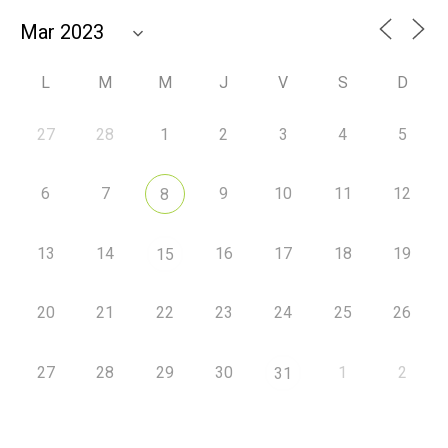
L
M
M
J
V
S
D
27
28
1
2
3
4
5
6
7
9
10
11
12
8
13
14
16
17
18
19
15
20
21
22
23
24
25
26
27
28
29
30
1
2
31