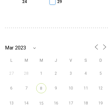
24
29
L
M
M
J
V
S
D
27
28
1
2
3
4
5
6
7
9
10
11
12
8
13
14
16
17
18
19
15