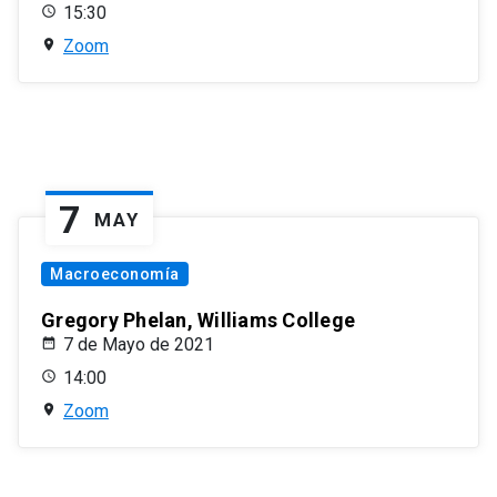
15:30
Zoom
7
MAY
Macroeconomía
Gregory Phelan, Williams College
7 de Mayo de 2021
14:00
Zoom