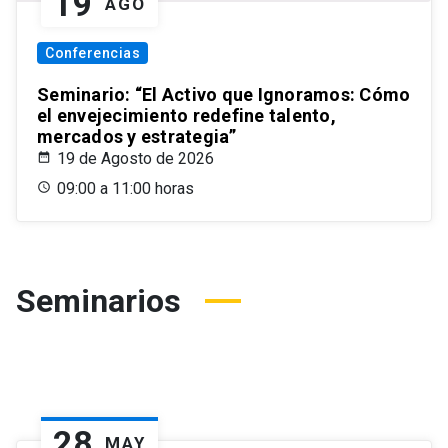
19
AGO
Conferencias
Seminario: “El Activo que Ignoramos: Cómo
el envejecimiento redefine talento,
mercados y estrategia”
19 de Agosto de 2026
09:00 a 11:00 horas
Seminarios
28
MAY