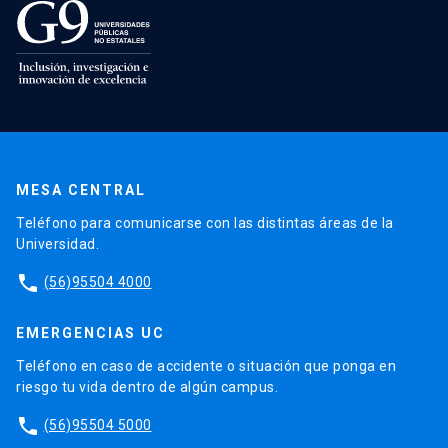
MESA CENTRAL
Teléfono para comunicarse con las distintas áreas de la
Universidad.
phone
(56)95504 4000
EMERGENCIAS UC
Teléfono en caso de accidente o situación que ponga en
riesgo tu vida dentro de algún campus.
phone
(56)95504 5000