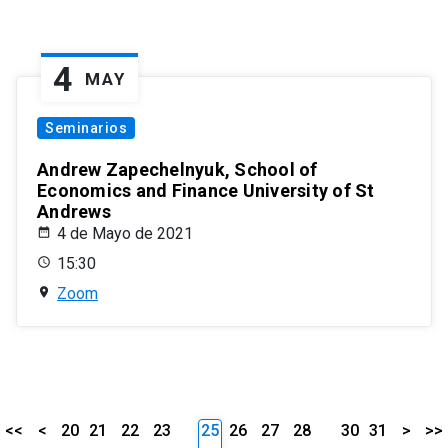
4
MAY
Seminarios
Andrew Zapechelnyuk, School of
Economics and Finance University of St
Andrews
4 de Mayo de 2021
15:30
Zoom
<<
<
20
21
22
23
25
26
27
28
30
31
>
>>