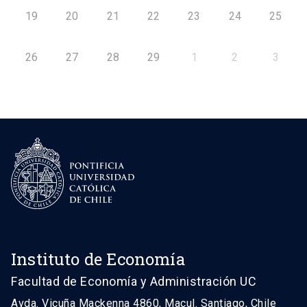
19
20
21
22
23
24
25
26
27
28
29
1
2
3
Instituto de Economía
Facultad de Economía y Administración UC
Avda. Vicuña Mackenna 4860, Macul. Santiago, Chile