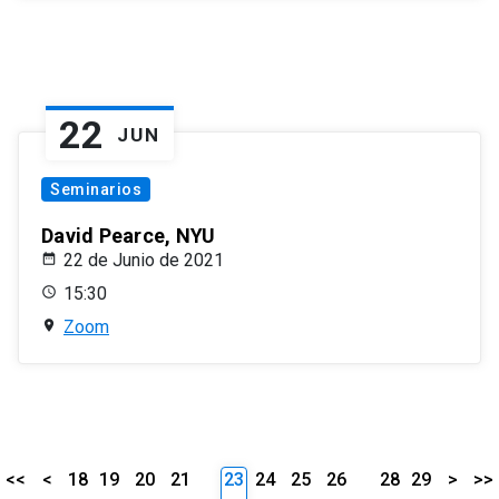
22
JUN
Seminarios
David Pearce, NYU
22 de Junio de 2021
15:30
Zoom
<<
<
18
19
20
21
23
24
25
26
28
29
>
>>