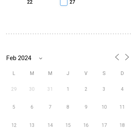
22
27
L
M
M
J
V
S
D
29
30
31
1
2
3
4
5
6
7
8
9
10
11
12
13
14
15
16
17
18