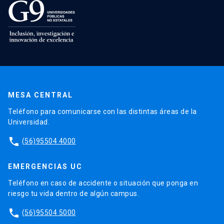
MESA CENTRAL
Teléfono para comunicarse con las distintas áreas de la
Universidad.
phone
(56)95504 4000
EMERGENCIAS UC
Teléfono en caso de accidente o situación que ponga en
riesgo tu vida dentro de algún campus.
phone
(56)95504 5000