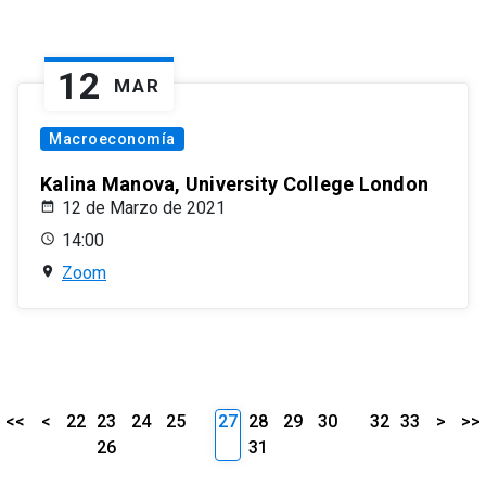
12
MAR
Macroeconomía
Kalina Manova, University College London
12 de Marzo de 2021
14:00
Zoom
<<
<
22
23
24
25
27
28
29
30
32
33
>
>>
26
31