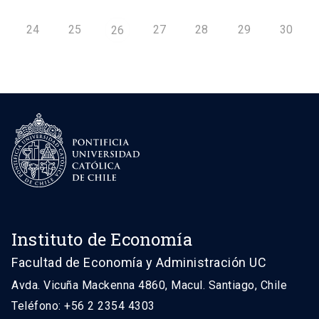
24
25
27
28
29
30
26
Instituto de Economía
Facultad de Economía y Administración UC
Avda. Vicuña Mackenna 4860, Macul. Santiago, Chile
Teléfono: +56 2 2354 4303