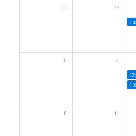
27
28
1:3
3
4
12:
1:3
10
11