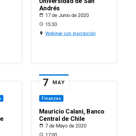
Universidad de San
Andrés
17 de Junio de 2020
15:30
Webinar con inscripción
7
MAY
a
Finanzas
Mauricio Calani, Banco
le
Central de Chile
7 de Mayo de 2020
17:00