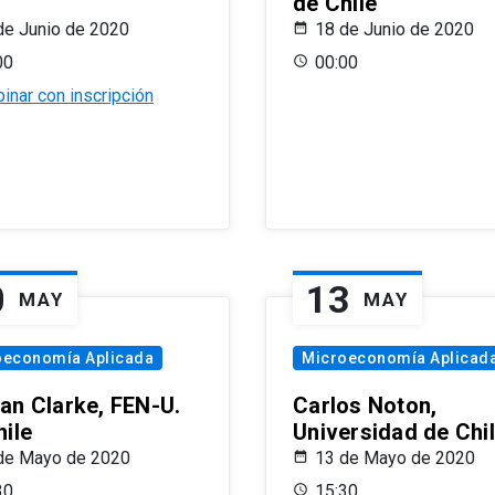
de Chile
de Junio de 2020
18 de Junio de 2020
00
00:00
inar con inscripción
0
13
MAY
MAY
oeconomía Aplicada
Microeconomía Aplicad
an Clarke, FEN-U.
Carlos Noton,
hile
Universidad de Chi
de Mayo de 2020
13 de Mayo de 2020
30
15:30