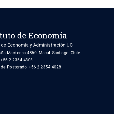
ituto de Economía
 de Economía y Administración UC
uña Mackenna 4860, Macul. Santiago, Chile
: +56 2 2354 4303
n de Postgrado: +56 2 2354 4028