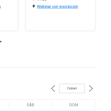
n
Webinar con inscripción
>
TODAY
SÁB
DOM