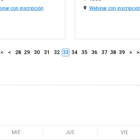
inar con inscripción
Webinar con inscripció
<<
<
28
29
30
31
32
33
34
35
36
37
38
39
>
>
MIÉ
JUE
VIE