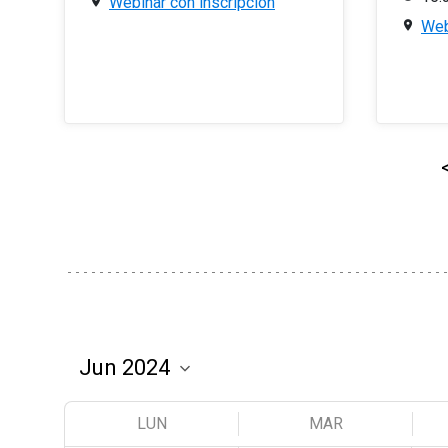
Webinar con inscripción
Web
LUN
MAR