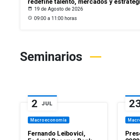
redefine talento, mercados y estrateg
19 de Agosto de 2026
09:00 a 11:00 horas
Seminarios
2
2
JUL
Macroeconomía
Macr
Fernando Leibovici,
Pres