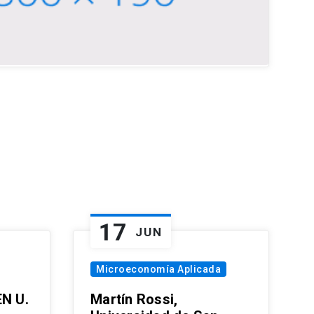
17
JUN
Microeconomía Aplicada
EN U.
Martín Rossi,