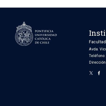
Inst
Facultad
Avda. Vic
Teléfono
Direcció