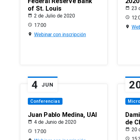
Federal Reserve Bank
2020
of St. Louis
23 
2 de Julio de 2020
12:
17:00
Web
Webinar con inscripción
4
2
JUN
Conferencias
Micr
Juan Pablo Medina, UAI
Dami
de C
4 de Junio de 2020
20 
17:00
15: