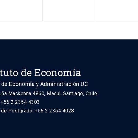
ituto de Economía
 de Economía y Administración UC
uña Mackenna 4860, Macul. Santiago, Chile
: +56 2 2354 4303
n de Postgrado: +56 2 2354 4028