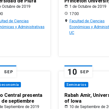
ersidad de Piura
Princeton Universit
e Octubre de 2019
1 de Octubre de 2019
00
17:00
ultad de Ciencias
Facultad de Ciencias
nómicas y Administrativas
Económicas y Administ
UC
1
10
SEP
SEP
oeconomía
Seminarios
o Central presenta
Rabah Amir, Univers
 de septiembre
of Iowa
de Septiembre de 2019
10 de Septiembre de 