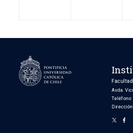
Inst
Facultad
Avda. Vic
Teléfono
Direcció