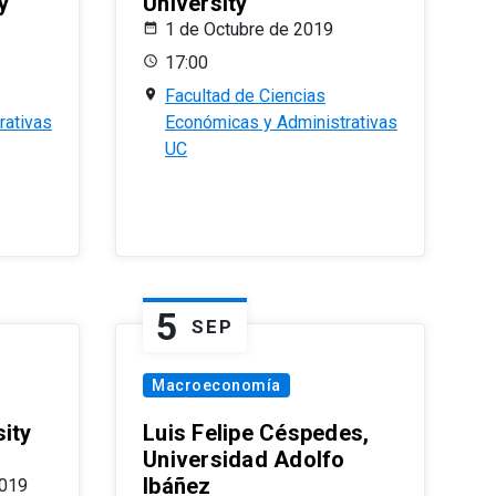
y
University
1 de Octubre de 2019
17:00
Facultad de Ciencias
rativas
Económicas y Administrativas
UC
5
SEP
Macroeconomía
ity
Luis Felipe Céspedes,
Universidad Adolfo
Ibáñez
2019