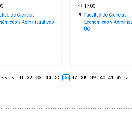
00
17:00
ultad de Ciencias
Facultad de Ciencias
nómicas y Administrativas
Económicas y Administ
UC
<<
<
31
32
33
34
35
36
37
38
39
40
41
42
>