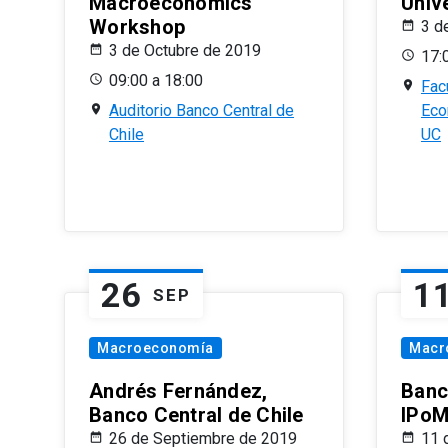
Macroeconomics
Univ
Workshop
3 d
3 de Octubre de 2019
17:
09:00 a 18:00
Fac
Auditorio Banco Central de
Eco
Chile
UC
26
1
SEP
Macroeconomía
Macr
Andrés Fernández,
Banc
Banco Central de Chile
IPoM
26 de Septiembre de 2019
11 