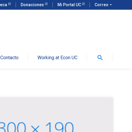
teca
Donaciones
Mi Portal UC
Correo
arrow_drop_down
search
Contacto
Working at Econ UC