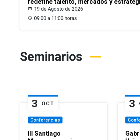
redefine talento, mercados y estrateg
19 de Agosto de 2026
09:00 a 11:00 horas
Seminarios
3
3
OCT
Conferencias
Conf
III Santiago
Gabri