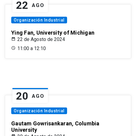
22
AGO
Organización Industrial
Ying Fan, University of Michigan
22 de Agosto de 2024
11:00 a 12:10
20
AGO
Organización Industrial
Gautam Gowrisankaran, Columbia
University