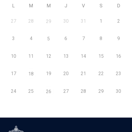
L
M
M
J
V
S
D
27
28
30
31
1
2
29
3
4
6
7
8
9
5
10
11
12
13
14
15
16
17
19
20
21
22
23
18
24
25
27
28
29
30
26