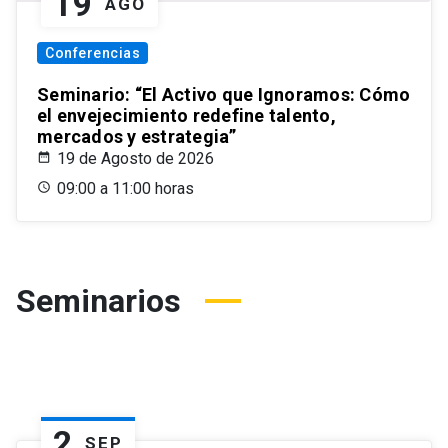
19
AGO
Conferencias
Seminario: “El Activo que Ignoramos: Cómo
el envejecimiento redefine talento,
mercados y estrategia”
19 de Agosto de 2026
09:00 a 11:00 horas
Seminarios
2
SEP