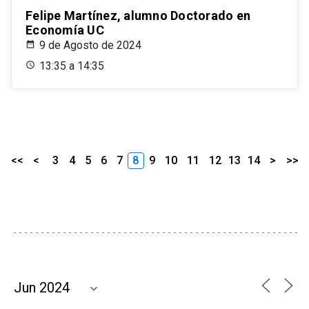
Felipe Martínez, alumno Doctorado en
Economía UC
9 de Agosto de 2024
13:35 a 14:35
<<
<
3
4
5
6
7
8
9
10
11
12
13
14
>
>>