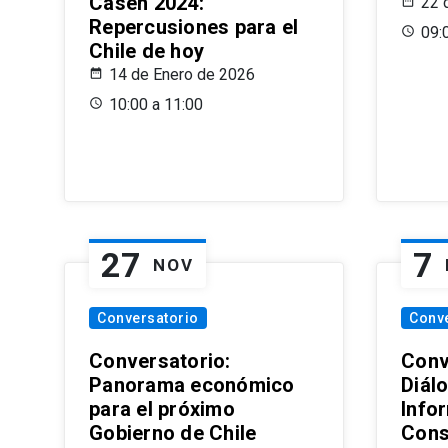
Casen 2024:
22 
Repercusiones para el
09:
Chile de hoy
14 de Enero de 2026
10:00 a 11:00
27
7
NOV
Conversatorio
Conv
Conversatorio:
Conv
Panorama económico
Diál
para el próximo
Info
Gobierno de Chile
Cons