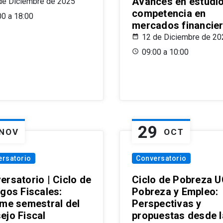
Avances en estudi
de Diciembre de 2025
competencia en
00 a 18:00
mercados financie
12 de Diciembre de 20
09:00 a 10:00
29
NOV
OCT
ersatorio
Conversatorio
ersatorio | Ciclo de
Ciclo de Pobreza U
ogos Fiscales:
Pobreza y Empleo:
rme semestral del
Perspectivas y
ejo Fiscal
propuestas desde 