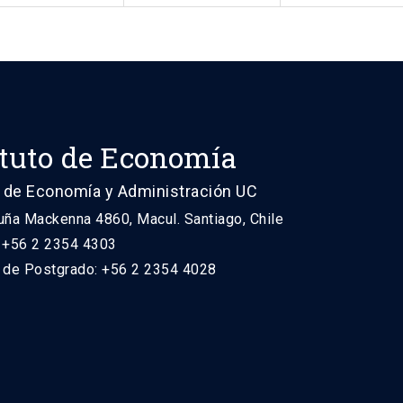
ituto de Economía
 de Economía y Administración UC
uña Mackenna 4860, Macul. Santiago, Chile
: +56 2 2354 4303
n de Postgrado: +56 2 2354 4028