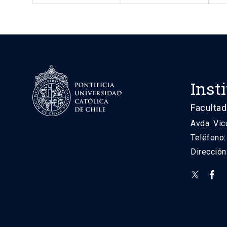
Inst
Facultad
Avda. Vic
Teléfono
Direcció