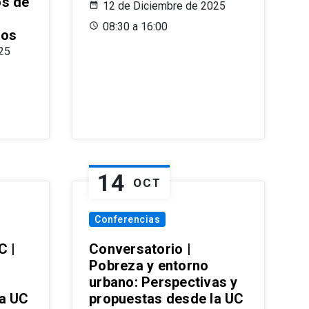
os de
12 de Diciembre de 2025
08:30 a 16:00
ros
25
14
OCT
Conferencias
C |
Conversatorio |
Pobreza y entorno
urbano: Perspectivas y
la UC
propuestas desde la UC