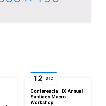
12
DIC
Conferencia | IX Annual
Santiago Macro
Workshop