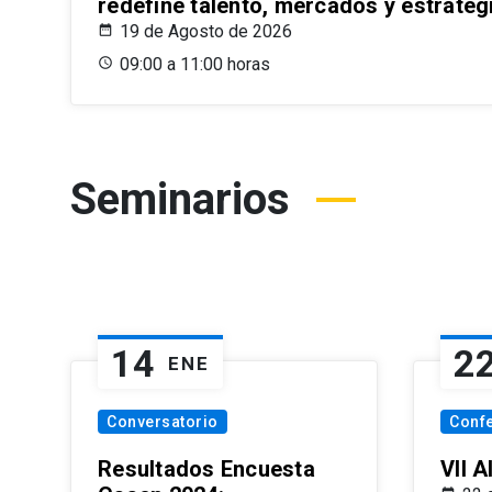
redefine talento, mercados y estrateg
19 de Agosto de 2026
09:00 a 11:00 horas
Seminarios
14
2
ENE
Conversatorio
Conf
Resultados Encuesta
VII 