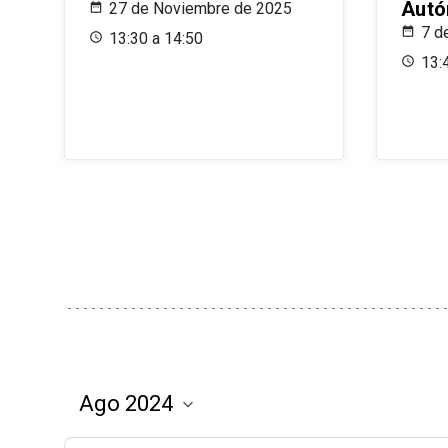
Aut
27 de Noviembre de 2025
7 d
13:30 a 14:50
13: