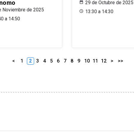
ónomo
29 de Octubre de 2025
e Noviembre de 2025
13:30 a 14:30
40 a 14:50
<
1
2
3
4
5
6
7
8
9
10
11
12
>
>>