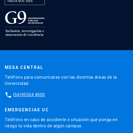
MESA CENTRAL
Teléfono para comunicarse con las distintas áreas de la
Universidad.
phone
(56)95504 4000
EMERGENCIAS UC
Teléfono en caso de accidente o situación que ponga en
riesgo tu vida dentro de algún campus.