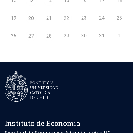
12
15
16
17
18
13
14
19
21
23
24
25
20
22
26
29
30
31
1
27
28
Instituto de Economía
Facultad de Economía y Administración UC