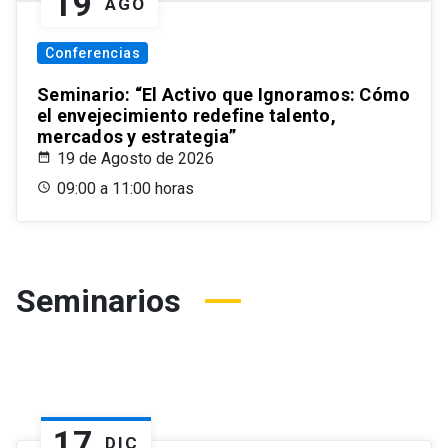
19
AGO
Conferencias
Seminario: “El Activo que Ignoramos: Cómo
el envejecimiento redefine talento,
mercados y estrategia”
19 de Agosto de 2026
09:00 a 11:00 horas
Seminarios
17
DIC