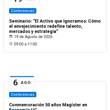
Conferencias
Seminario: “El Activo que Ignoramos: Cómo
el envejecimiento redefine talento,
mercados y estrategia”
19 de Agosto de 2026
09:00 a 11:00
6
AGO
Conferencias
Conmemoración 50 años Magíster en
Economía UC