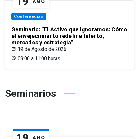
19
AGO
Conferencias
Seminario: “El Activo que Ignoramos: Cómo
el envejecimiento redefine talento,
mercados y estrategia”
19 de Agosto de 2026
09:00 a 11:00 horas
Seminarios
19
AGO