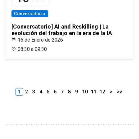
Conversatorio
[Conversatorio] AI and Reskilling | La
evolución del trabajo en la era de la IA
16 de Enero de 2026
08:30 a 09:30
1
2
3
4
5
6
7
8
9
10
11
12
>
>>