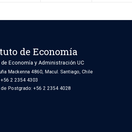
ituto de Economía
 de Economía y Administración UC
uña Mackenna 4860, Macul. Santiago, Chile
: +56 2 2354 4303
n de Postgrado: +56 2 2354 4028