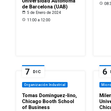
Universidad Autónoma
08:
de Barcelona (UAB)
5 de Enero de 2024
11:00 a 12:00
7
6
DIC
Organización Industrial
Micr
Tomas Dominguez-Iino,
Mile
Chicago Booth School
Unive
of Business
Chic