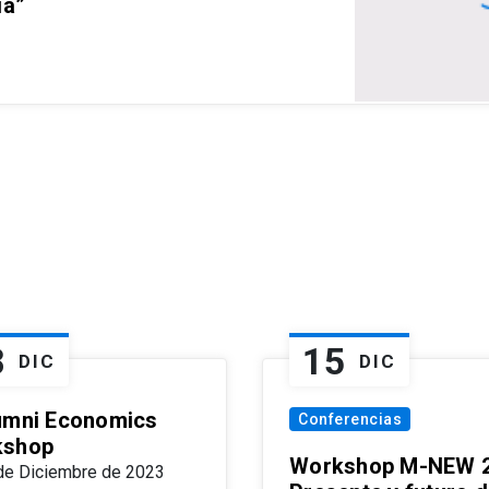
ia”
8
15
DIC
DIC
umni Economics
Conferencias
kshop
Workshop M-NEW 2
de Diciembre de 2023