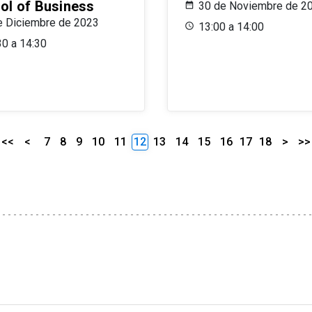
ol of Business
30 de Noviembre de 2
e Diciembre de 2023
13:00 a 14:00
30 a 14:30
<<
<
7
8
9
10
11
12
13
14
15
16
17
18
>
>>