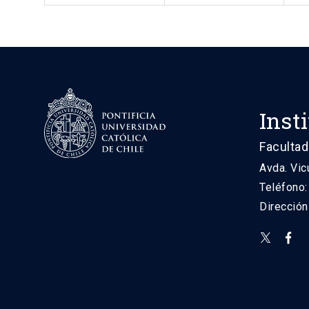
Inst
Facultad
Avda. Vic
Teléfono
Direcció