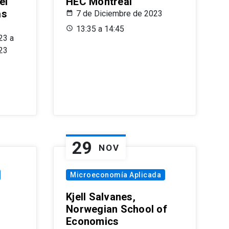
el
HEC Montréal
as
7 de Diciembre de 2023
s
13:35 a 14:45
23 a
23
29
NOV
Microeconomía Aplicada
Kjell Salvanes,
Norwegian School of
Economics