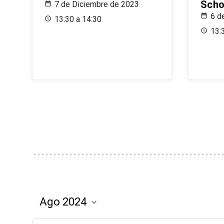
Scho
7 de Diciembre de 2023
6 d
13:30 a 14:30
13: