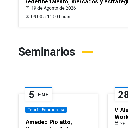
redefine talento, mercados y estrateg
19 de Agosto de 2026
09:00 a 11:00 horas
Seminarios
5
2
ENE
V Al
Teoría Económica
Wor
Amedeo Piolatto,
28 