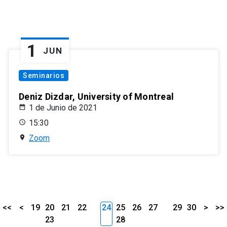
1
JUN
Seminarios
Deniz Dizdar, University of Montreal
1 de Junio de 2021
15:30
Zoom
<<
<
19
20
21
22
24
25
26
27
29
30
>
>>
23
28