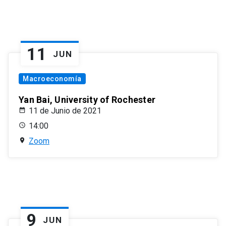
11
JUN
Macroeconomía
Yan Bai, University of Rochester
11 de Junio de 2021
14:00
Zoom
9
JUN