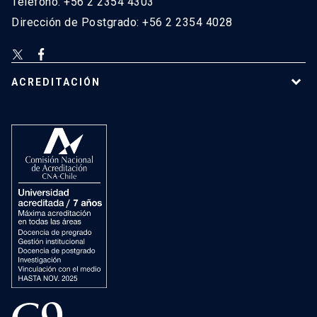
Teléfono: +56 2 2354 4303
Dirección de Postgrado: +56 2 2354 4028
ACREDITACIÓN