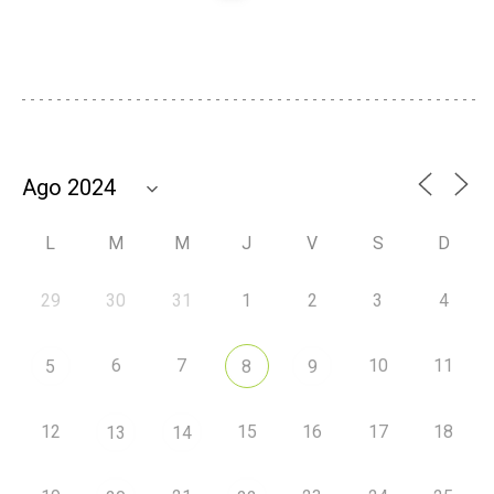
L
M
M
J
V
S
D
29
30
31
1
2
3
4
6
7
10
11
5
8
9
12
15
16
17
18
13
14