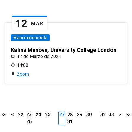
12
MAR
Macroeconomía
Kalina Manova, University College London
12 de Marzo de 2021
14:00
Zoom
<<
<
22
23
24
25
27
28
29
30
32
33
>
>>
26
31