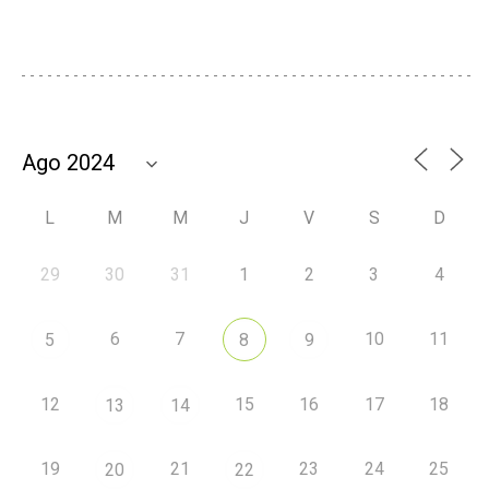
L
M
M
J
V
S
D
29
30
31
1
2
3
4
6
7
10
11
5
8
9
12
15
16
17
18
13
14
19
21
23
24
25
20
22