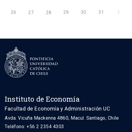
26
29
30
31
1
27
28
Instituto de Economía
Facultad de Economía y Administración UC
Avda. Vicuña Mackenna 4860, Macul. Santiago, Chile
Teléfono: +56 2 2354 4303