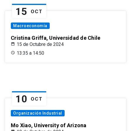
15
OCT
Macroeconomía
Cristina Griffa, Universidad de Chile
15 de Octubre de 2024
13:35 a 14:50
10
OCT
Organización Industrial
Mo Xiao, University of Arizona