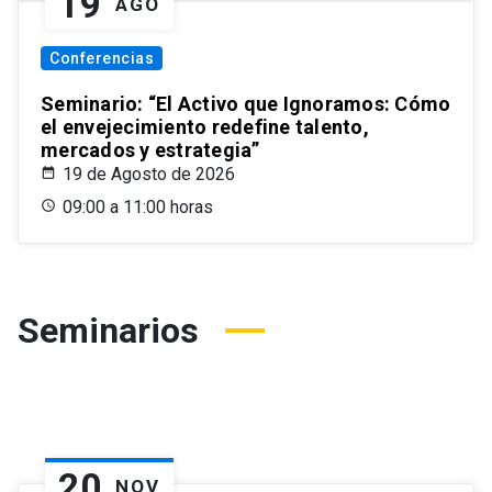
19
AGO
Conferencias
Seminario: “El Activo que Ignoramos: Cómo
el envejecimiento redefine talento,
mercados y estrategia”
19 de Agosto de 2026
09:00 a 11:00 horas
Seminarios
20
NOV