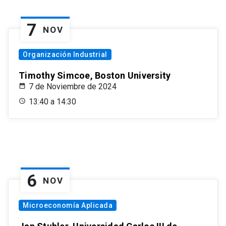
7
NOV
Organización Industrial
Timothy Simcoe, Boston University
7 de Noviembre de 2024
13:40 a 14:30
6
NOV
Microeconomía Aplicada