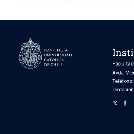
Inst
Facultad
Avda. Vic
Teléfono
Direcció