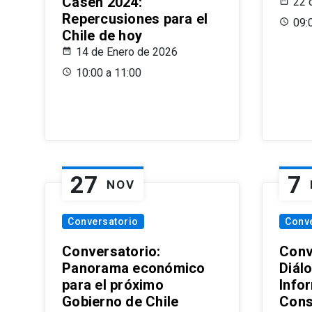
Casen 2024:
22 
Repercusiones para el
09:
Chile de hoy
14 de Enero de 2026
10:00 a 11:00
27
7
NOV
Conversatorio
Conv
Conversatorio:
Conv
Panorama económico
Diál
para el próximo
Info
Gobierno de Chile
Cons