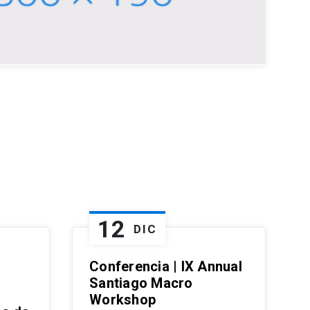
12
DIC
Conferencia | IX Annual
Santiago Macro
Workshop