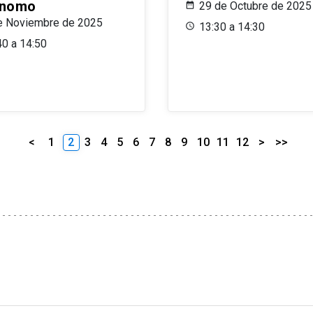
ónomo
29 de Octubre de 2025
e Noviembre de 2025
13:30 a 14:30
40 a 14:50
<
1
2
3
4
5
6
7
8
9
10
11
12
>
>>