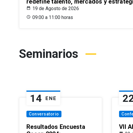
redefine talento, mercados y estrateg
19 de Agosto de 2026
09:00 a 11:00 horas
Seminarios
14
2
ENE
Conversatorio
Conf
Resultados Encuesta
VII 