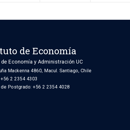
ituto de Economía
 de Economía y Administración UC
uña Mackenna 4860, Macul. Santiago, Chile
: +56 2 2354 4303
n de Postgrado: +56 2 2354 4028