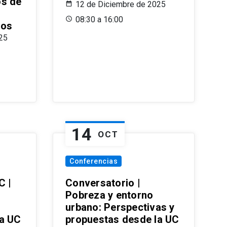
os de
12 de Diciembre de 2025
08:30 a 16:00
ros
25
14
OCT
Conferencias
C |
Conversatorio |
Pobreza y entorno
urbano: Perspectivas y
la UC
propuestas desde la UC