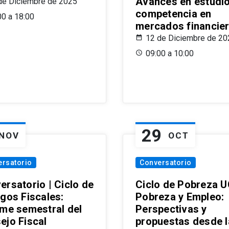
Avances en estudi
de Diciembre de 2025
competencia en
00 a 18:00
mercados financie
12 de Diciembre de 20
09:00 a 10:00
29
NOV
OCT
ersatorio
Conversatorio
ersatorio | Ciclo de
Ciclo de Pobreza U
ogos Fiscales:
Pobreza y Empleo:
rme semestral del
Perspectivas y
ejo Fiscal
propuestas desde 