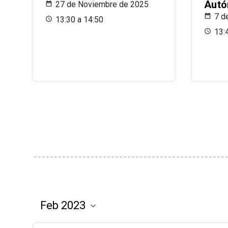
Aut
27 de Noviembre de 2025
7 d
13:30 a 14:50
13: