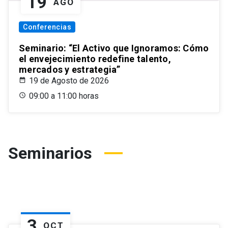
19
AGO
Conferencias
Seminario: “El Activo que Ignoramos: Cómo
el envejecimiento redefine talento,
mercados y estrategia”
19 de Agosto de 2026
09:00 a 11:00 horas
Seminarios
3
OCT