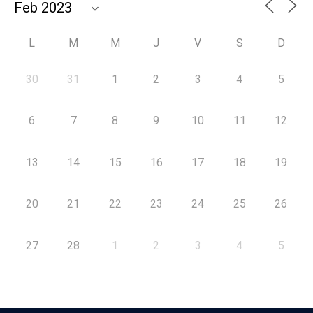
L
M
M
J
V
S
D
30
31
1
2
3
4
5
6
7
8
9
10
11
12
13
14
15
16
17
18
19
20
21
22
23
24
25
26
27
28
1
2
3
4
5