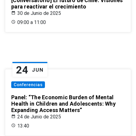
[Conversatorio] El futuro de Chile: Visiones
para reactivar el crecimiento
30 de Junio de 2025
09:00 a 11:00
24
JUN
Conferencias
Panel: “The Economic Burden of Mental
Health in Children and Adolescents: Why
Expanding Access Matters”
24 de Junio de 2025
13:40