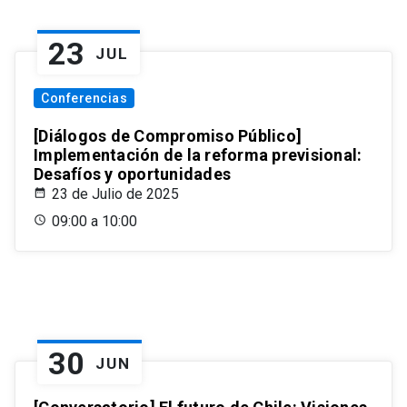
23
JUL
Conferencias
[Diálogos de Compromiso Público]
Implementación de la reforma previsional:
Desafíos y oportunidades
23 de Julio de 2025
09:00 a 10:00
30
JUN