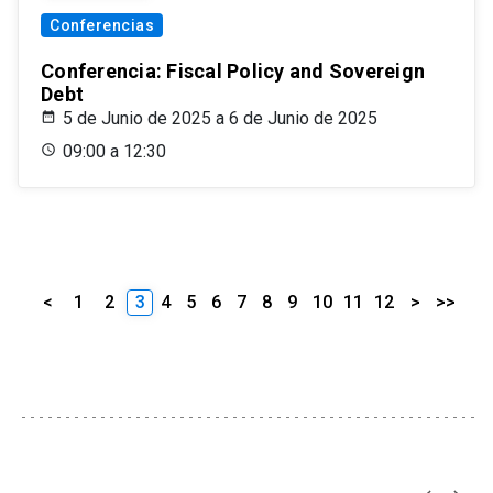
Conferencias
Conferencia: Fiscal Policy and Sovereign
Debt
5 de Junio de 2025 a 6 de Junio de 2025
09:00 a 12:30
<
1
2
3
4
5
6
7
8
9
10
11
12
>
>>