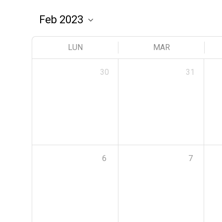
LUN
MAR
30
31
6
7