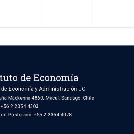
ituto de Economía
 de Economía y Administración UC
uña Mackenna 4860, Macul. Santiago, Chile
: +56 2 2354 4303
n de Postgrado: +56 2 2354 4028