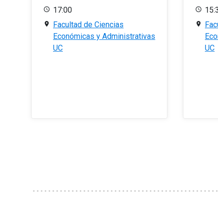
17:00
15:
Facultad de Ciencias
Fac
Económicas y Administrativas
Eco
UC
UC