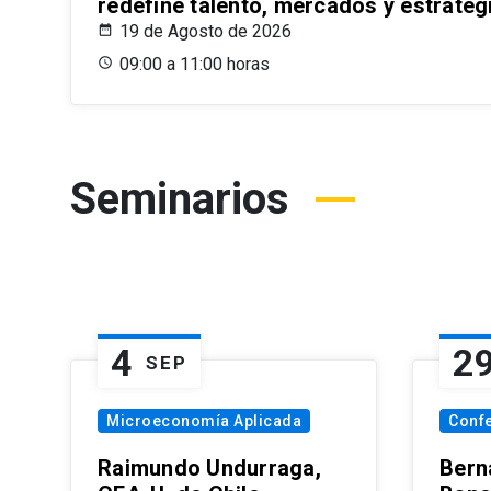
redefine talento, mercados y estrateg
19 de Agosto de 2026
09:00 a 11:00 horas
Seminarios
4
2
SEP
Microeconomía Aplicada
Conf
Raimundo Undurraga,
Bern