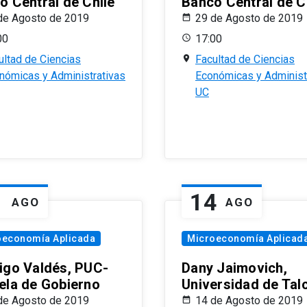
o Central de Chile
Banco Central de C
de Agosto de 2019
29 de Agosto de 2019
00
17:00
ultad de Ciencias
Facultad de Ciencias
nómicas y Administrativas
Económicas y Administ
UC
1
14
AGO
AGO
oeconomía Aplicada
Microeconomía Aplicad
igo Valdés, PUC-
Dany Jaimovich,
ela de Gobierno
Universidad de Tal
de Agosto de 2019
14 de Agosto de 2019