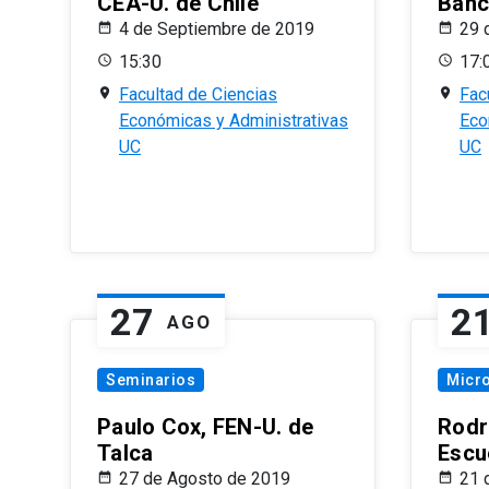
CEA-U. de Chile
Banc
4 de Septiembre de 2019
29 
15:30
17:
Facultad de Ciencias
Fac
Económicas y Administrativas
Eco
UC
UC
27
2
AGO
Seminarios
Micr
Paulo Cox, FEN-U. de
Rodr
Talca
Escu
27 de Agosto de 2019
21 