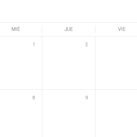
MIÉ
JUE
VIE
1
2
8
9