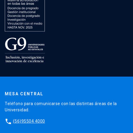
MESA CENTRAL
Teléfono para comunicarse con las distintas áreas de la
Universidad.
phone
(56)95504 4000