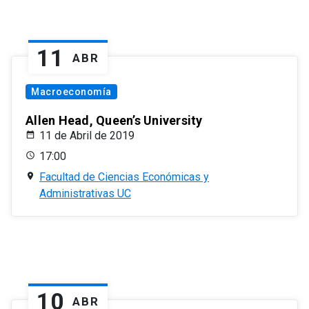
11
ABR
Macroeconomía
Allen Head, Queen’s University
11 de Abril de 2019
17:00
Facultad de Ciencias Económicas y
Administrativas UC
10
ABR