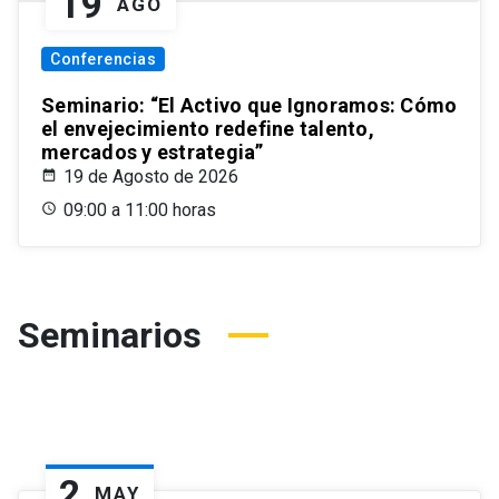
19
AGO
Conferencias
Seminario: “El Activo que Ignoramos: Cómo
el envejecimiento redefine talento,
mercados y estrategia”
19 de Agosto de 2026
09:00 a 11:00 horas
Seminarios
2
MAY